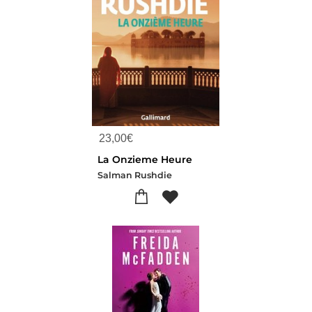
23,00
€
La Onzieme Heure
Salman Rushdie