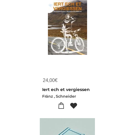
24,00
€
Iert ech et vergiessen
Fränz , Schneider