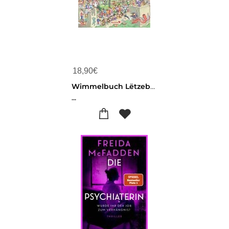
18,90
€
Wimmelbuch Lëtzebuerg Luxemburg Luxembourg
...