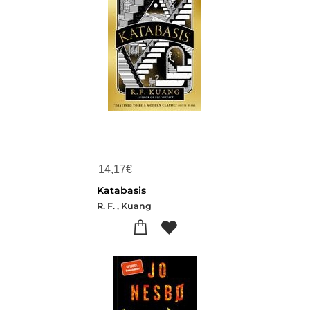
14,17
€
Katabasis
R. F. , Kuang