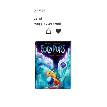
22,57
€
Land
Maggie , O'Farrell