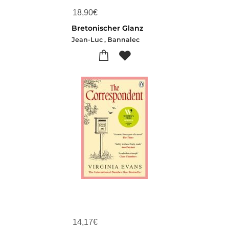
18,90
€
Bretonischer Glanz
Jean-Luc , Bannalec
14,17
€