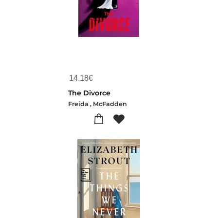
14,18
€
The Divorce
Freida , McFadden