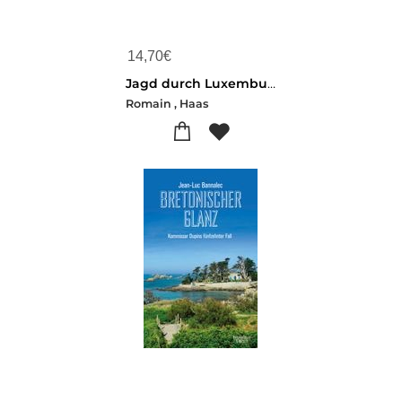
14,70
€
Jagd durch Luxemburg
Romain , Haas