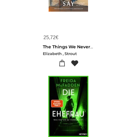
25,72
€
The Things We Never Say
Elizabeth , Strout