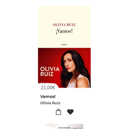
21,00
€
Vamos!
Olivia Ruiz