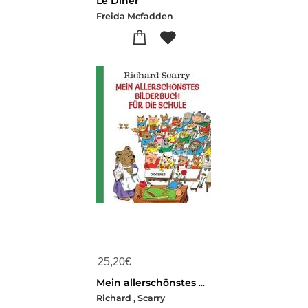
Le Diner
Freida Mcfadden
25,20
€
Mein allerschönstes Bilderbuch für die Schule
Richard , Scarry