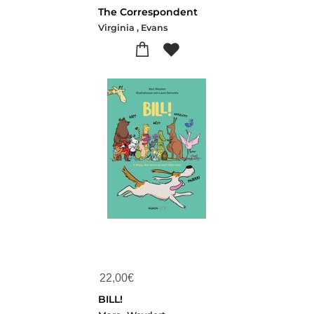
The Correspondent
Virginia , Evans
22,00
€
BILL!