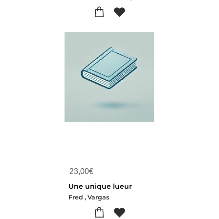
23,00
€
Une unique lueur
Fred , Vargas