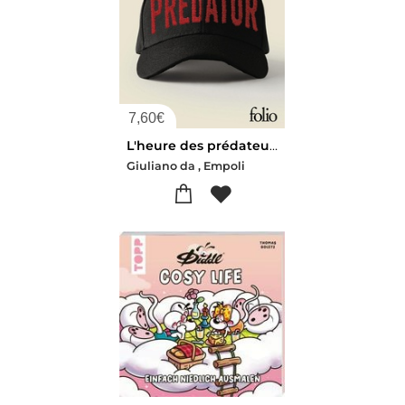
7,60
€
L'heure des prédateurs
Giuliano da , Empoli