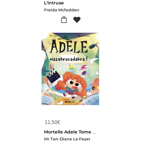
L'intruse
Freida Mcfadden
11,50
€
Mortelle Adele Tome 23 : Nazebrocadabra !
Mr Tan-Diane Le Feyer