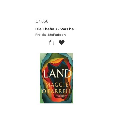
17,85
€
Die Ehefrau - Was hat sie zu verbergen?
Freida , McFadden