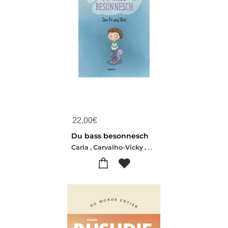
22,00
€
Du bass besonnesch
Carla , Carvalho-Vicky , Raffaelli