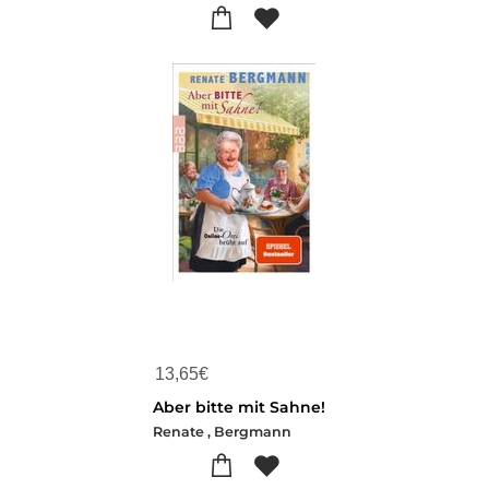
13,65
€
Aber bitte mit Sahne!
Renate , Bergmann