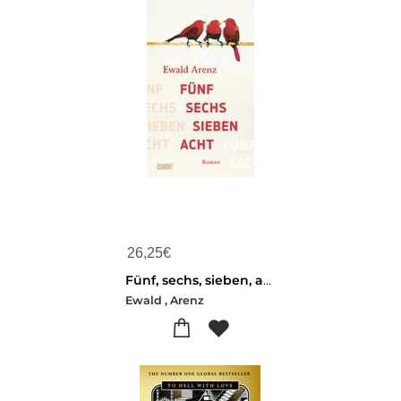
26,25
€
Fünf, sechs, sieben, acht
Ewald , Arenz