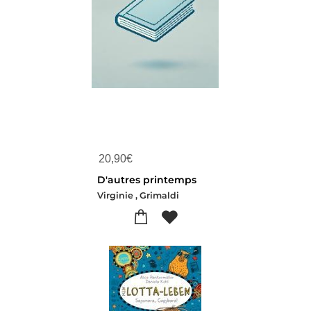
20,90
€
D'autres printemps
Virginie , Grimaldi