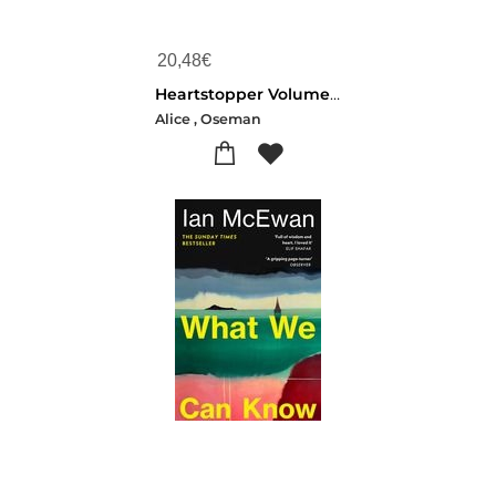
20,48
€
Heartstopper Volume 6
Alice , Oseman