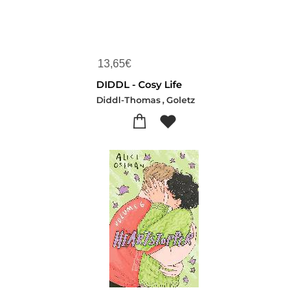
13,65
€
DIDDL - Cosy Life
Diddl-Thomas , Goletz