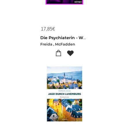
17,85
€
Die Psychiaterin - Wurde ihr der Job zum Verhängnis?
Freida , McFadden