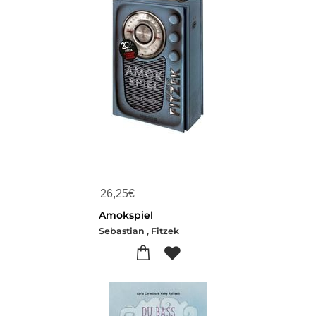
26,25
€
Amokspiel
Sebastian , Fitzek