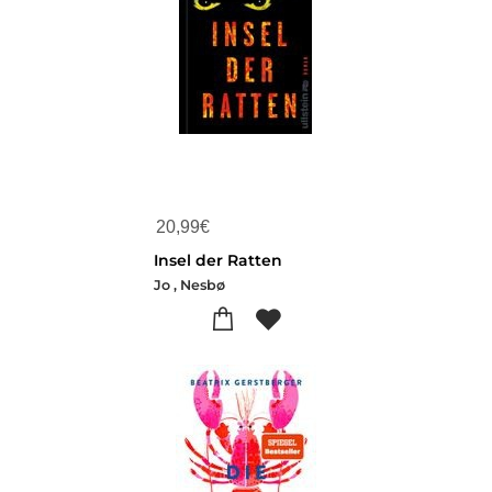
20,99
€
Insel der Ratten
Jo , Nesbø