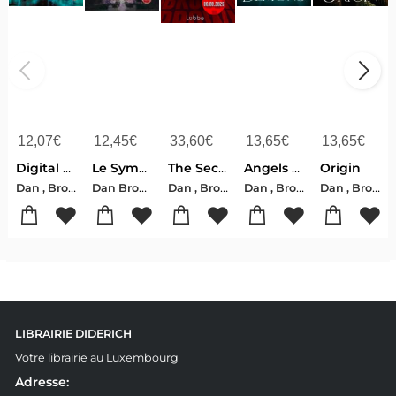
12,07
€
12,45
€
33,60
€
13,65
€
13,65
€
Digital Fortress
Le Symbole Perdu
The Secret of Secrets
Angels and Demons
Origin
Dan , Brown
Dan Brown
Dan , Brown
Dan , Brown
Dan , Brown
LIBRAIRIE DIDERICH
Votre librairie au Luxembourg
Adresse: