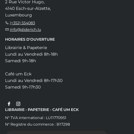
2 Rue Victor Hugo,
4140 Esch-sur-Alzette,
Luxembourg
(+352) 554083
info@diderich.lu
HORAIRES D'OUVERTURE
Librairie & Papeterie
Lundi au Vendredi 8h-18h
Samedi 9h-18h
Café um Eck
Lundi au Vendredi 8h-17h30
Samedi 9h-17h30
LIBRAIRIE - PAPETERIE - CAFÉ UM ECK
N° TVA international : LU11770951
N° Registre du commerce : B17298