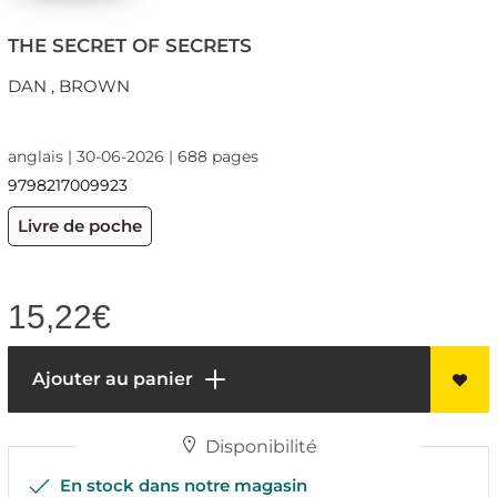
THE SECRET OF SECRETS
DAN , BROWN
anglais | 30-06-2026 | 688 pages
9798217009923
Livre de poche
15,22
€
Ajouter au panier
Disponibilité
En stock dans notre magasin