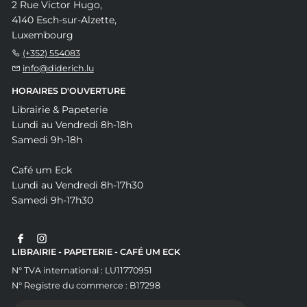
2 Rue Victor Hugo,
4140 Esch-sur-Alzette,
Luxembourg
(+352) 554083
info@diderich.lu
HORAIRES D'OUVERTURE
Librairie & Papeterie
Lundi au Vendredi 8h-18h
Samedi 9h-18h
Café um Eck
Lundi au Vendredi 8h-17h30
Samedi 9h-17h30
LIBRAIRIE - PAPETERIE - CAFÉ UM ECK
N° TVA international : LU11770951
N° Registre du commerce : B17298