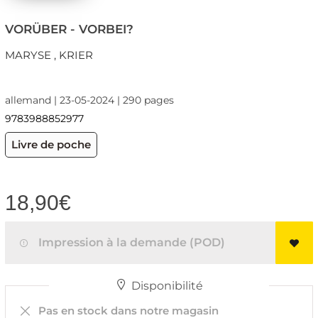
VORÜBER - VORBEI?
MARYSE , KRIER
allemand | 23-05-2024 | 290 pages
9783988852977
Livre de poche
18,90
€
Impression à la demande (POD)
Disponibilité
Pas en stock dans notre magasin