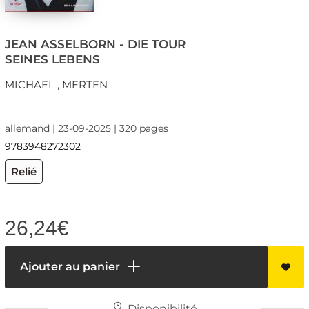
JEAN ASSELBORN - DIE TOUR
SEINES LEBENS
MICHAEL , MERTEN
allemand | 23-09-2025 | 320 pages
9783948272302
Relié
26,24
€
Ajouter au panier
Disponibilité