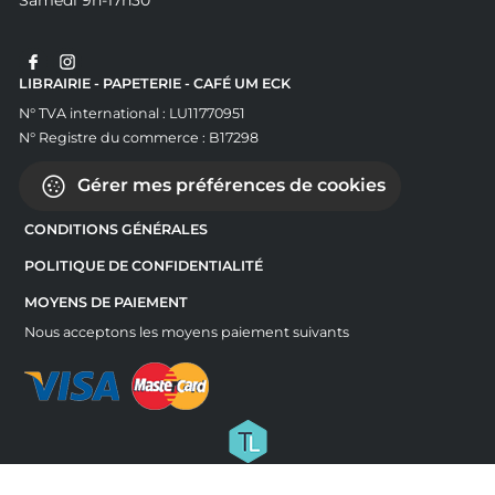
Samedi 9h-17h30
LIBRAIRIE - PAPETERIE - CAFÉ UM ECK
N° TVA international : LU11770951
N° Registre du commerce : B17298
Gérer mes préférences de cookies
CONDITIONS GÉNÉRALES
POLITIQUE DE CONFIDENTIALITÉ
MOYENS DE PAIEMENT
Nous acceptons les moyens paiement suivants