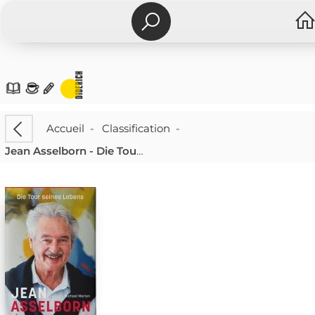
Accueil
-
Classification
-
Jean Asselborn - Die Tour seines Lebens