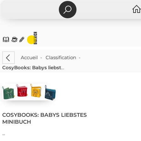
Accueil
-
Classification
-
CosyBooks: Babys liebstes Minibuch
COSYBOOKS: BABYS LIEBSTES
MINIBUCH
...