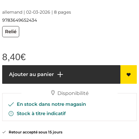
allemand | 02-03-2026 | 8 pages
9783649652434
Relié
8,40
€
Ajouter au panier
Disponibilité
En stock dans notre magasin
Stock à titre indicatif
Retour accepté sous 15 jours