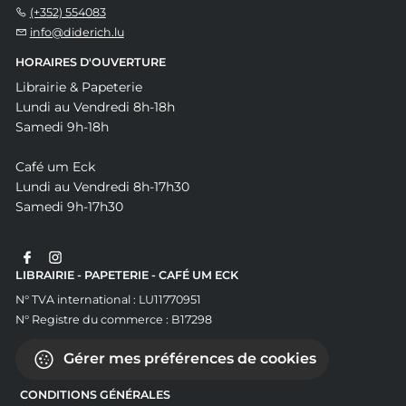
(+352) 554083
info@diderich.lu
HORAIRES D'OUVERTURE
Librairie & Papeterie
Lundi au Vendredi 8h-18h
Samedi 9h-18h
Café um Eck
Lundi au Vendredi 8h-17h30
Samedi 9h-17h30
LIBRAIRIE - PAPETERIE - CAFÉ UM ECK
N° TVA international : LU11770951
N° Registre du commerce : B17298
Gérer mes préférences de cookies
CONDITIONS GÉNÉRALES