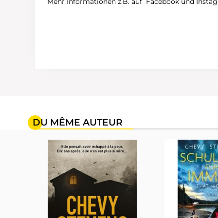
Mehr Informationen z.B. auf Facebook und Insta
DU MÊME AUTEUR