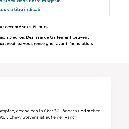
 stock dans notre magasin
ock à titre indicatif
 accepté sous 15 jours
son 5 euros. Des frais de traitement peuvent
uer, veuillez vous renseigner avant l’annulation.
kämpfen, erscheinen in über 30 Ländern und stehen
tur. Chevy Stevens ist auf einer Ranch