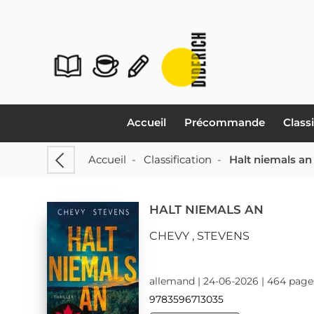
Accueil
Précommande
Class
Accueil
-
Classification
-
Halt niemals an
HALT NIEMALS AN
CHEVY , STEVENS
allemand | 24-06-2026 | 464 page
9783596713035