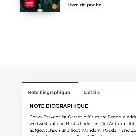
Livre de poche
Note biographique
Détails
NOTE BIOGRAPHIQUE
Chevy Stevens ist Garantin für mitreißende, eind
weltweit auf den Bestsellerlisten. Die Autorin le
aufgewachsen und liebt Wandern, Paddeln und Zel