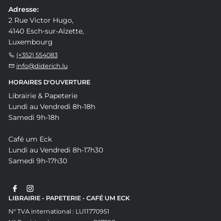
Adresse:
2 Rue Victor Hugo,
4140 Esch-sur-Alzette,
Luxembourg
(+352) 554083
info@diderich.lu
HORAIRES D'OUVERTURE
Librairie & Papeterie
Lundi au Vendredi 8h-18h
Samedi 9h-18h
Café um Eck
Lundi au Vendredi 8h-17h30
Samedi 9h-17h30
LIBRAIRIE - PAPETERIE - CAFÉ UM ECK
N° TVA international : LU11770951