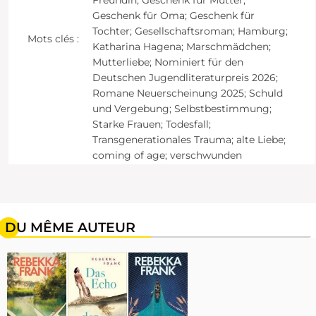
Freundin; Geschenk für Mutter;
Geschenk für Oma; Geschenk für
Tochter; Gesellschaftsroman; Hamburg;
Mots clés :
Katharina Hagena; Marschmädchen;
Mutterliebe; Nominiert für den
Deutschen Jugendliteraturpreis 2026;
Romane Neuerscheinung 2025; Schuld
und Vergebung; Selbstbestimmung;
Starke Frauen; Todesfall;
Transgenerationales Trauma; alte Liebe;
coming of age; verschwunden
DU MÊME AUTEUR