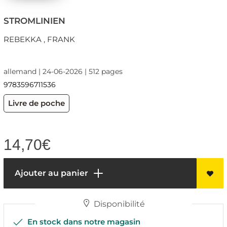
STROMLINIEN
REBEKKA , FRANK
allemand | 24-06-2026 | 512 pages
9783596711536
Livre de poche
14,70
€
Ajouter au panier
Disponibilité
En stock dans notre magasin