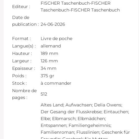
FISCHER Taschenbuch-FISCHER
Editeur :
Taschenbuch-FISCHER Taschenbuch
Date de
publication :
24-06-2026
Format :
Livre de poche
Langue(s) :
allemand
Hauteur :
189 mm
Largeur :
126 mm
Epaisseur :
34 mm
Poids :
375 gr
Stock :
à commander
Nombre de
512
pages :
Altes Land; Aufwachsen; Delia Owens;
Der Gesang der Flusskrebse; Eintauchen;
Elbe; Elbmarsch; Elbmädchen;
Entspannen; Familiengeheimnis;
Familienroman; Flusslinien; Geschenk für