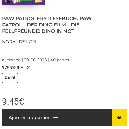
PAW PATROL ERSTLESEBUCH: PAW
PATROL - DER DINO FILM - DIE
FELLFREUNDE: DINO IN NOT
NORA , DE LON
allemand | 29-06-2026 | 40 pages
9783551691422
Relié
9,45
€
Ajouter au panier