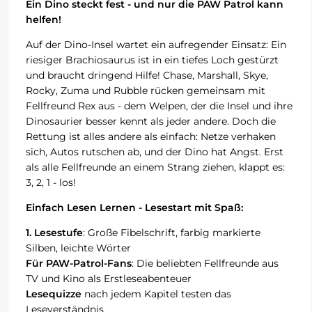
Ein Dino steckt fest - und nur die PAW Patrol kann
helfen!
Auf der Dino-Insel wartet ein aufregender Einsatz: Ein
riesiger Brachiosaurus ist in ein tiefes Loch gestürzt
und braucht dringend Hilfe! Chase, Marshall, Skye,
Rocky, Zuma und Rubble rücken gemeinsam mit
Fellfreund Rex aus - dem Welpen, der die Insel und ihre
Dinosaurier besser kennt als jeder andere. Doch die
Rettung ist alles andere als einfach: Netze verhaken
sich, Autos rutschen ab, und der Dino hat Angst. Erst
als alle Fellfreunde an einem Strang ziehen, klappt es:
3, 2, 1 - los!
Einfach Lesen Lernen - Lesestart mit Spaß:
1. Lesestufe
: Große Fibelschrift, farbig markierte
Silben, leichte Wörter
Für PAW-Patrol-Fans
: Die beliebten Fellfreunde aus
TV und Kino als Erstleseabenteuer
Lesequizze
nach jedem Kapitel testen das
Leseverständnis