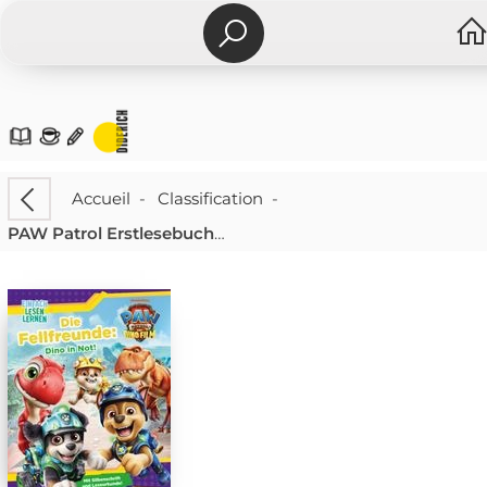
Accueil
-
Classification
-
PAW Patrol Erstlesebuch: PAW Patrol - Der Dino Film - Die Fellfreunde: Dino in Not