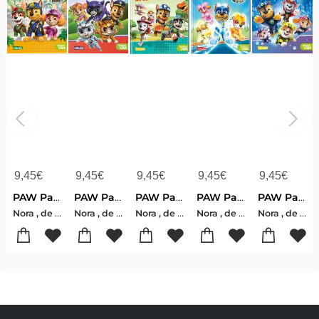
9,45
€
9,45
€
9,45
€
9,45
€
9,45
€
PAW Patrol Erstlesebuch: Die Fellfreunde und das Dschungel-Abenteuer
PAW Patrol Erstlesebuch: Die Fellfreunde und die Katzen-Bande
PAW Patrol Erstlesebuch: Die Fellfreunde auf Dino-Mission!
PAW Patrol Erstlesebuch: Die Super-Welpen sind nicht zu stoppen!
PAW Patrol Erstlesebuch: Aqua Pups: Die Fellfreunde tauchen ab!
Nora , de Lon
Nora , de Lon
Nora , de Lon
Nora , de Lon
Nora , de Lon