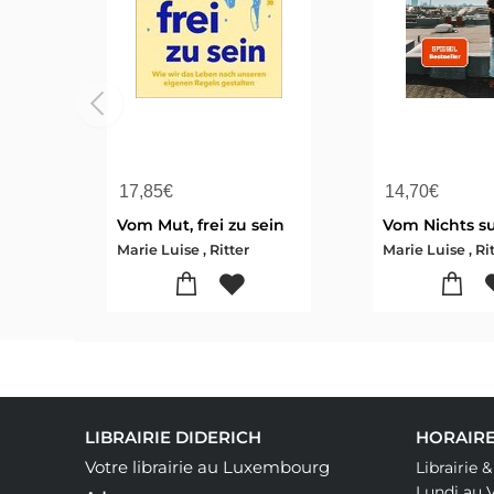
17,85
€
14,70
€
Vom Mut, frei zu sein
Marie Luise , Ritter
Marie Luise , Ri
LIBRAIRIE DIDERICH
HORAIRE
Votre librairie au Luxembourg
Librairie 
Lundi au 