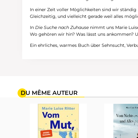
In einer Zeit voller Möglichkeiten sind wir ständi
Gleichzeitig, und vielleicht gerade weil alles mög
In
Die Suche nach Zuhause
nimmt uns Marie Luise 
Wo gehören wir hin? Was lässt uns ankommen? Un
Ein ehrliches, warmes Buch über Sehnsucht, Verb
DU MÊME AUTEUR