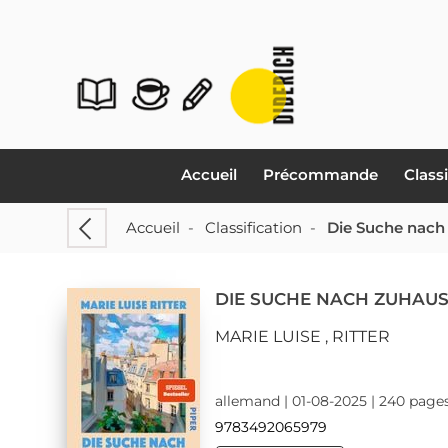
Accueil
Précommande
Class
Accueil
-
Classification
-
Die Suche nach
DIE SUCHE NACH ZUHAU
MARIE LUISE , RITTER
allemand | 01-08-2025 | 240 page
9783492065979