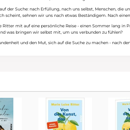
g auf der Suche: nach Erfüllung, nach uns selbst, Menschen, die 
lich scheint, sehnen wir uns nach etwas Beständigem. Nach einem 
Ritter mit auf eine persönliche Reise - einen Sommer lang in Par
d was bringen wir selbst mit, um uns verbunden zu fühlen?
undenheit und den Mut, sich auf die Suche zu machen - nach dem