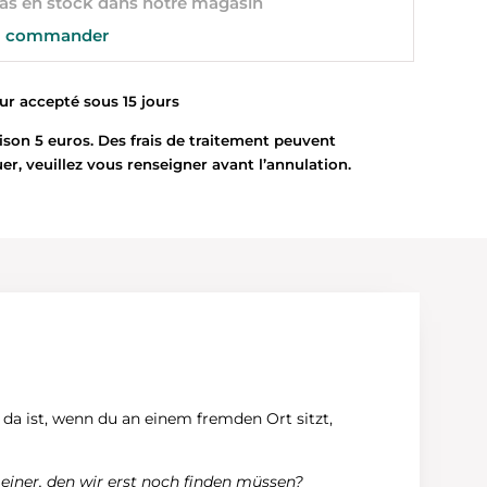
s en stock dans notre magasin
 commander
 accepté sous 15 jours
son 5 euros. Des frais de traitement peuvent
uer, veuillez vous renseigner avant l’annulation.
h da ist, wenn du an einem fremden Ort sitzt,
einer, den wir erst noch finden müssen?