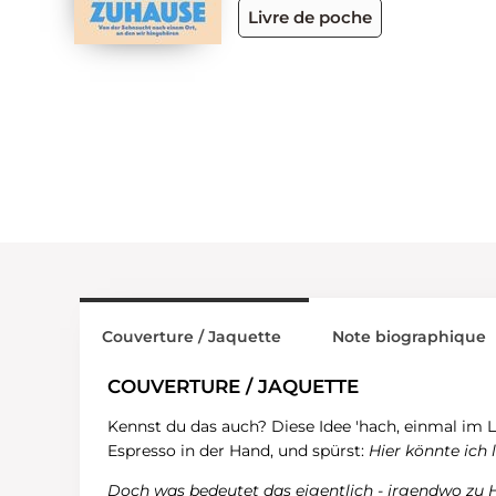
Livre de poche
Couverture / Jaquette
Note biographique
COUVERTURE / JAQUETTE
Kennst du das auch? Diese Idee 'hach, einmal im Leb
Espresso in der Hand, und spürst:
Hier könnte ich 
Doch was bedeutet das eigentlich - irgendwo zu H