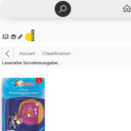
Accueil
-
Classification
-
Leserabe Sonderausgaben - Witzige Monstergeschichten