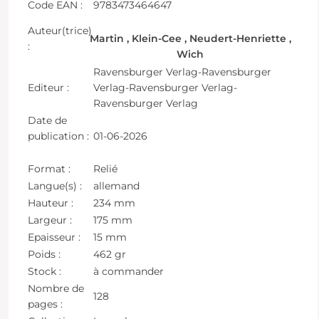
Code EAN :
9783473464647
Auteur(trice)
Martin , Klein-Cee , Neudert-Henriette ,
:
Wich
Ravensburger Verlag-Ravensburger
Editeur :
Verlag-Ravensburger Verlag-
Ravensburger Verlag
Date de
publication :
01-06-2026
Format :
Relié
Langue(s) :
allemand
Hauteur :
234 mm
Largeur :
175 mm
Epaisseur :
15 mm
Poids :
462 gr
Stock :
à commander
Nombre de
128
pages :