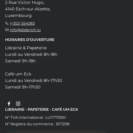
2 Rue Victor Hugo,
4140 Esch-sur-Alzette,
Luxembourg
(+352) 554083
info@diderich.lu
HORAIRES D'OUVERTURE
Librairie & Papeterie
Lundi au Vendredi 8h-18h
Samedi 9h-18h
Café um Eck
Lundi au Vendredi 8h-17h30
Samedi 9h-17h30
LIBRAIRIE - PAPETERIE - CAFÉ UM ECK
N° TVA international : LU11770951
N° Registre du commerce : B17298