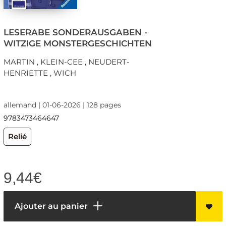
LESERABE SONDERAUSGABEN -
WITZIGE MONSTERGESCHICHTEN
MARTIN , KLEIN-CEE , NEUDERT-
HENRIETTE , WICH
allemand | 01-06-2026 | 128 pages
9783473464647
Relié
9,44
€
Ajouter au panier