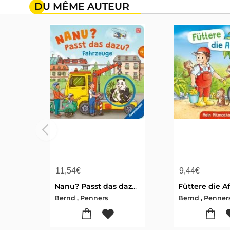
DU MÊME AUTEUR
11,54
€
9,44
€
Nanu? Passt das dazu? Fahrzeuge
Bernd , Penners
Bernd , Penner