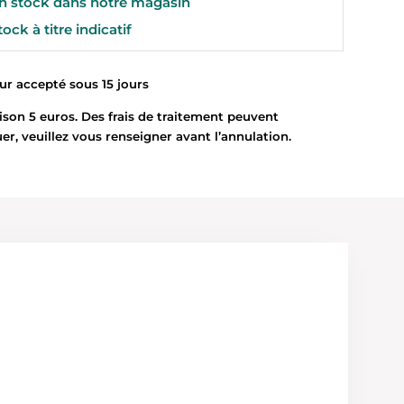
 stock dans notre magasin
ock à titre indicatif
 accepté sous 15 jours
son 5 euros. Des frais de traitement peuvent
uer, veuillez vous renseigner avant l’annulation.