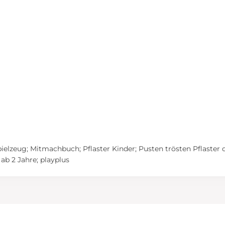
ielzeug; Mitmachbuch; Pflaster Kinder; Pusten trösten Pflaster d
 ab 2 Jahre; playplus