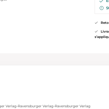
En
St
Retour
Livrai
s’appliq
er Verlag-Ravensburger Verlag-Ravensburger Verlag