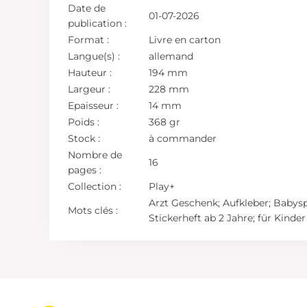
Date de
01-07-2026
publication :
Format :
Livre en carton
Langue(s) :
allemand
Hauteur :
194 mm
Largeur :
228 mm
Epaisseur :
14 mm
Poids :
368 gr
Stock :
à commander
Nombre de
16
pages :
Collection :
Play+
Arzt Geschenk; Aufkleber; Babysp
Mots clés :
Stickerheft ab 2 Jahre; für Kinder