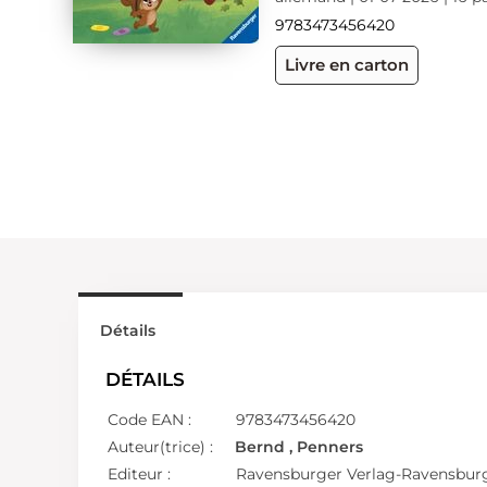
9783473456420
Livre en carton
Détails
DÉTAILS
Code EAN :
9783473456420
Auteur(trice) :
Bernd , Penners
Editeur :
Ravensburger Verlag-Ravensburg