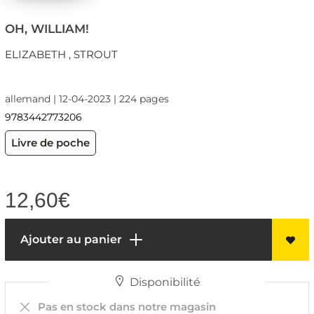
OH, WILLIAM!
ELIZABETH , STROUT
allemand | 12-04-2023 | 224 pages
9783442773206
Livre de poche
12,60
€
Ajouter au panier
Disponibilité
Pas en stock dans notre magasin