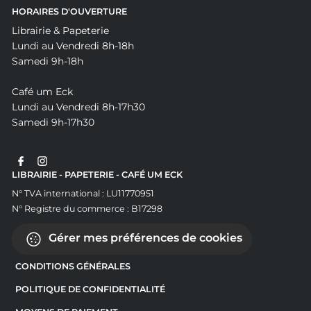
HORAIRES D'OUVERTURE
Librairie & Papeterie
Lundi au Vendredi 8h-18h
Samedi 9h-18h
Café um Eck
Lundi au Vendredi 8h-17h30
Samedi 9h-17h30
LIBRAIRIE - PAPETERIE - CAFÉ UM ECK
N° TVA international : LU11770951
N° Registre du commerce : B17298
Gérer mes préférences de cookies
CONDITIONS GÉNÉRALES
POLITIQUE DE CONFIDENTIALITÉ