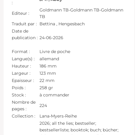
:
Goldmann TB-Goldmann TB-Goldmann
Editeur :
TB
Traduit par :
Bettina , Hengesbach
Date de
publication :
24-06-2026
Format :
Livre de poche
Langue(s) :
allemand
Hauteur :
186 mm
Largeur :
123 mm
Epaisseur :
22 mm
Poids :
258 gr
Stock :
à commander
Nombre de
224
pages :
Collection :
Lana-Myers-Reihe
2026; all the lies; bestseller;
bestsellerliste; booktok; buch; bücher;