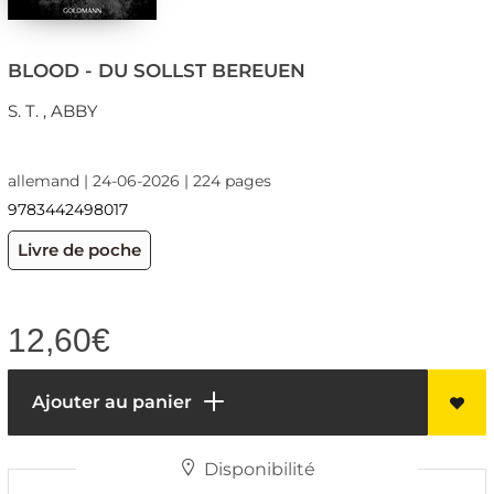
BLOOD - DU SOLLST BEREUEN
S. T. , ABBY
allemand | 24-06-2026 | 224 pages
9783442498017
Livre de poche
12,60
€
Ajouter au panier
Disponibilité