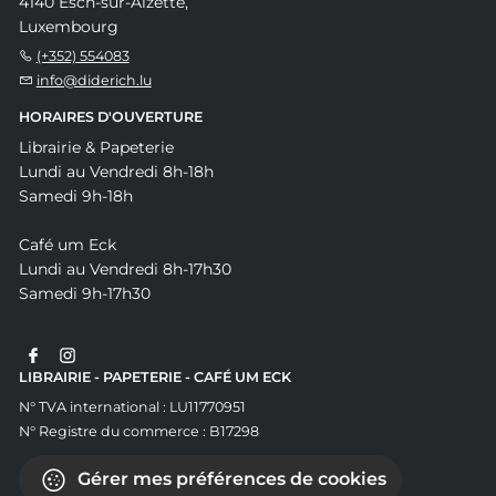
4140 Esch-sur-Alzette,
Luxembourg
(+352) 554083
info@diderich.lu
HORAIRES D'OUVERTURE
Librairie & Papeterie
Lundi au Vendredi 8h-18h
Samedi 9h-18h
Café um Eck
Lundi au Vendredi 8h-17h30
Samedi 9h-17h30
LIBRAIRIE - PAPETERIE - CAFÉ UM ECK
N° TVA international : LU11770951
N° Registre du commerce : B17298
Gérer mes préférences de cookies