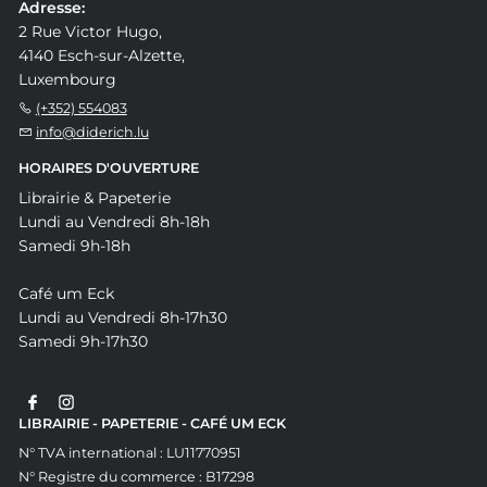
Adresse:
2 Rue Victor Hugo,
4140 Esch-sur-Alzette,
Luxembourg
(+352) 554083
info@diderich.lu
HORAIRES D'OUVERTURE
Librairie & Papeterie
Lundi au Vendredi 8h-18h
Samedi 9h-18h
Café um Eck
Lundi au Vendredi 8h-17h30
Samedi 9h-17h30
LIBRAIRIE - PAPETERIE - CAFÉ UM ECK
N° TVA international : LU11770951
N° Registre du commerce : B17298