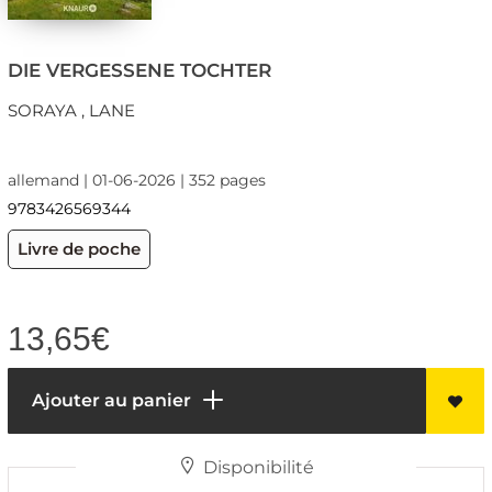
DIE VERGESSENE TOCHTER
SORAYA , LANE
allemand | 01-06-2026 | 352 pages
9783426569344
Livre de poche
13,65
€
Ajouter au panier
Disponibilité