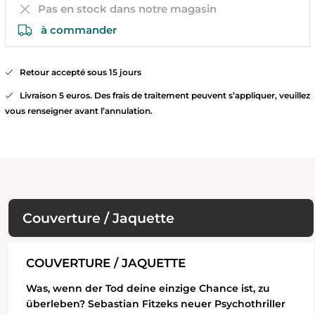
Pas en stock dans notre magasin
à commander
Retour accepté sous 15 jours
Livraison 5 euros. Des frais de traitement peuvent s’appliquer, veuillez
vous renseigner avant l’annulation.
Couverture / Jaquette
COUVERTURE / JAQUETTE
Was, wenn der Tod deine einzige Chance ist, zu
überleben? Sebastian Fitzeks neuer Psychothriller