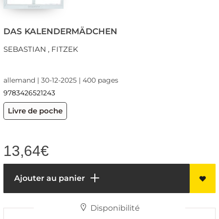
DAS KALENDERMÄDCHEN
SEBASTIAN , FITZEK
allemand | 30-12-2025 | 400 pages
9783426521243
Livre de poche
13,64
€
Ajouter au panier
Disponibilité