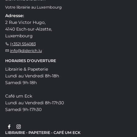
Votre librairie au Luxembourg
Adresse:
2 Rue Victor Hugo,
4140 Esch-sur-Alzette,
Luxembourg
(+352) 554083
info@diderich.lu
HORAIRES D'OUVERTURE
Librairie & Papeterie
Lundi au Vendredi 8h-18h
Samedi 9h-18h
Café um Eck
Lundi au Vendredi 8h-17h30
Samedi 9h-17h30
LIBRAIRIE - PAPETERIE - CAFÉ UM ECK