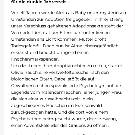
für die dunkle Jahreszeit ...
Vor elf Jahren wurde Alma als Baby unter mysteriösen
Umständen zur Adoption freigegeben. In ihrer streng
unter Verschluss gehaltenen Adoptionsakte steht der
Vermerk: 'Identität der Eltern darf unter keinen
Umständen ans Licht kommen! Mutter droht
Todesgefahr!!!' Doch nun ist Alma lebensgefährlich
erkrankt und braucht dringend einen
Knochenmarkspender.
Um das Leben ihrer Adoptivtochter zu retten, startet
Olivia Rauch eine verzweifelte Suche nach den
biologischen Eltern. Dabei stößt die auf
Gewaltverbrechen spezialisierte Psychologin auf die
Legende vom 'Kalendermädchen': einer jungen Frau,
die sich einst zur Weihnachtszeit in ein
abgeschiedenes Häuschen im Frankenwald
zurückgezogen hatte. Und die dort von einem
Psychopathen heimgesucht wurde, der sie zwang,
einen Adventskalender des Grauens zu öffnen ...