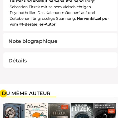
Düster und absolut nervenaufreibend
sorgt
Sebastian Fitzek mit seinem vielschichtigen
Psychothriller 'Das Kalendermädchen' auf drei
Zeitebenen für gruselige Spannung.
Nervenkitzel pur
vom #1-Bestseller-Autor!
Note biographique
Détails
DU MÊME AUTEUR