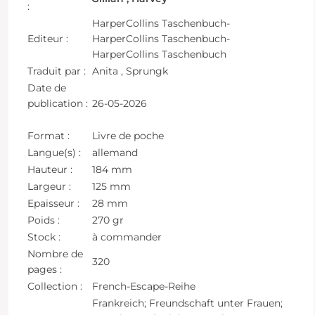
:
HarperCollins Taschenbuch-
Editeur :
HarperCollins Taschenbuch-
HarperCollins Taschenbuch
Traduit par :
Anita , Sprungk
Date de
publication :
26-05-2026
Format :
Livre de poche
Langue(s) :
allemand
Hauteur :
184 mm
Largeur :
125 mm
Epaisseur :
28 mm
Poids :
270 gr
Stock :
à commander
Nombre de
320
pages :
Collection :
French-Escape-Reihe
Frankreich; Freundschaft unter Frauen;