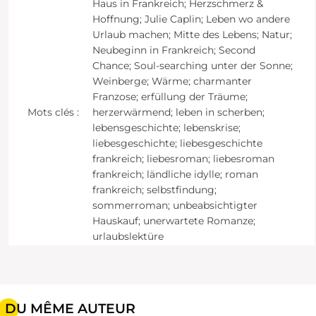
Haus in Frankreich; Herzschmerz &
Hoffnung; Julie Caplin; Leben wo andere
Urlaub machen; Mitte des Lebens; Natur;
Neubeginn in Frankreich; Second
Chance; Soul-searching unter der Sonne;
Weinberge; Wärme; charmanter
Franzose; erfüllung der Träume;
Mots clés :
herzerwärmend; leben in scherben;
lebensgeschichte; lebenskrise;
liebesgeschichte; liebesgeschichte
frankreich; liebesroman; liebesroman
frankreich; ländliche idylle; roman
frankreich; selbstfindung;
sommerroman; unbeabsichtigter
Hauskauf; unerwartete Romanze;
urlaubslektüre
DU MÊME AUTEUR