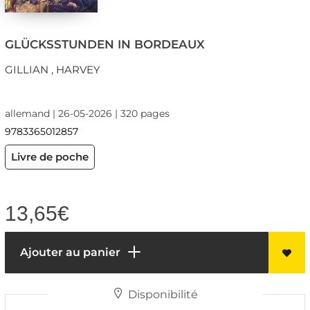
GLÜCKSSTUNDEN IN BORDEAUX
GILLIAN , HARVEY
allemand | 26-05-2026 | 320 pages
9783365012857
Livre de poche
13,65
€
Ajouter au panier
Disponibilité