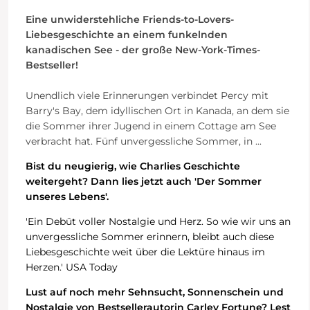
Eine unwiderstehliche Friends-to-Lovers-
Liebesgeschichte an einem funkelnden
kanadischen See - der große New-York-Times-
Bestseller!
Unendlich viele Erinnerungen verbindet Percy mit
Barry's Bay, dem idyllischen Ort in Kanada, an dem sie
die Sommer ihrer Jugend in einem Cottage am See
verbracht hat. Fünf unvergessliche Sommer, in
...
Bist du neugierig, wie Charlies Geschichte
weitergeht? Dann lies jetzt auch 'Der Sommer
unseres Lebens'.
'Ein Debüt voller Nostalgie und Herz. So wie wir uns an
unvergessliche Sommer erinnern, bleibt auch diese
Liebesgeschichte weit über die Lektüre hinaus im
Herzen.' USA Today
Lust auf noch mehr Sehnsucht, Sonnenschein und
Nostalgie von Bestsellerautorin Carley Fortune? Lest