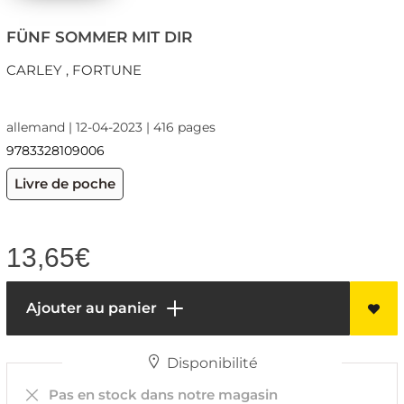
FÜNF SOMMER MIT DIR
CARLEY , FORTUNE
allemand | 12-04-2023 | 416 pages
9783328109006
Livre de poche
13,65
€
Ajouter au panier
Disponibilité
Pas en stock dans notre magasin