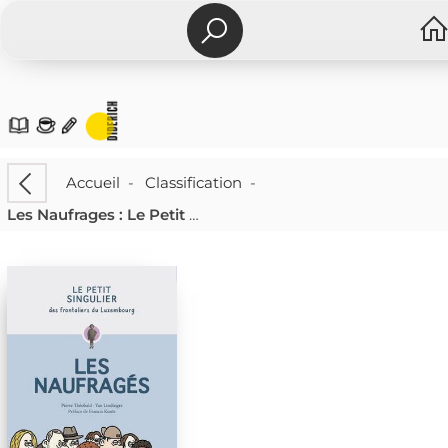
Accueil
-
Classification
-
Les Naufrages : Le Petit Singulier Des Frontaliers Du Luxembourg