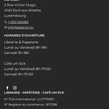
2 Rue Victor Hugo,
4140 Esch-sur-Alzette,
Luxembourg
(+352) 554083
info@diderich.lu
HORAIRES D'OUVERTURE
Librairie & Papeterie
Lundi au Vendredi 8h-18h
Samedi 9h-18h
Café um Eck
Lundi au Vendredi 8h-17h30
Samedi 9h-17h30
LIBRAIRIE - PAPETERIE - CAFÉ UM ECK
N° TVA international : LU11770951
N° Registre du commerce : B17298