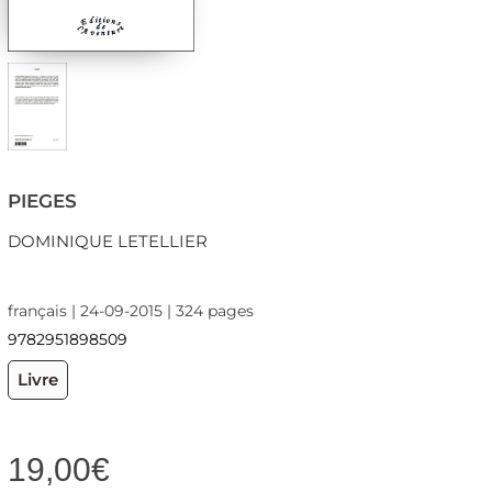
PIEGES
DOMINIQUE LETELLIER
français | 24-09-2015 | 324 pages
9782951898509
Livre
19,00
€