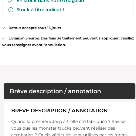
En stock dans notre magasin
Stock à titre indicatif
Retour accepté sous 15 jours
Livraison 5 euros. Des frais de traitement peuvent s’appliquer, veuillez
vous renseigner avant l’annulation.
Brève description / annotation
BRÈVE DESCRIPTION / ANNOTATION
Quand la première Jeep a-t-elle été fabriquée ? Saviez-
vous que les monster trucks peuvent réaliser des
acrobaties ? Quels véhicules sont utilisés par les forces