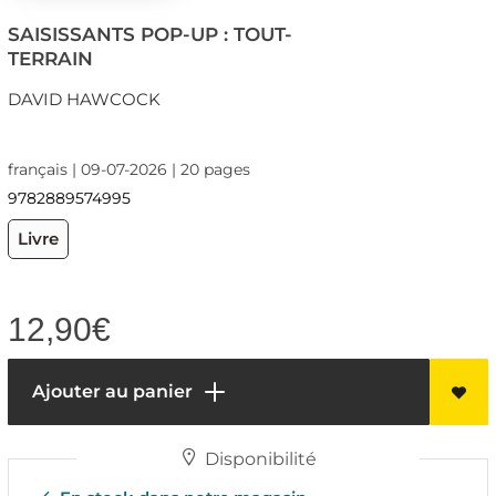
SAISISSANTS POP-UP : TOUT-
TERRAIN
DAVID HAWCOCK
français | 09-07-2026 | 20 pages
9782889574995
Livre
12,90
€
Ajouter au panier
Disponibilité