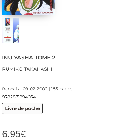
INU-YASHA TOME 2
RUMIKO TAKAHASHI
français | 09-02-2002 | 185 pages
9782871294054
Livre de poche
6,95
€