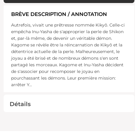
BRÈVE DESCRIPTION / ANNOTATION
Autrefois, vivait une prêtresse nommée Kikyô. Celle-ci
empêcha Inu-Yasha de s'approprier la perle de Shikon
et, par-là même, de devenir un véritable démon.
Kagome se révèle être la réincarnation de Kikyô et la
détentrice actuelle de la perle. Malheureusement, le
joyau a été brisé et de nombreux démons s'en sont
partagé les morceaux. Kagome et Inu-Yasha décident
de s'associer pour recomposer le joyau en
pourchassant les démons. Leur première mission:
arrêter Y
...
Détails