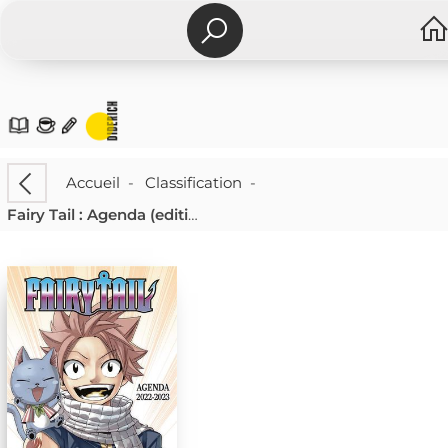
Accueil
-
Classification
-
Fairy Tail : Agenda (edition 2022/2023)