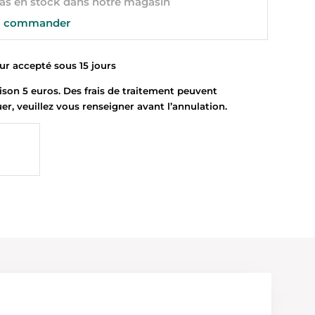
s en stock dans notre magasin
 commander
 accepté sous 15 jours
son 5 euros. Des frais de traitement peuvent
uer, veuillez vous renseigner avant l’annulation.