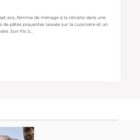
ept ans, femme de ménage à la retraite dans une
e de pâtes piquantes laissée sur la cuisinière et un
lle. Son fils S
...