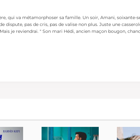
e, qui va métamorphoser sa famille. Un soir, Amani, soixante-s
de dispute, pas de cris, pas de valise non plus. Juste une casserol
. Mais je reviendrai. " Son mari Hédi, ancien maçon bougon, chance