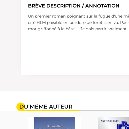
BRÈVE DESCRIPTION / ANNOTATION
Un premier roman poignant sur la fugue d'une mèr
cité HLM paisible en bordure de forêt, s'en va. Pas 
mot griffonné à la hâte : " Je dois partir, vraiment
DU MÊME AUTEUR