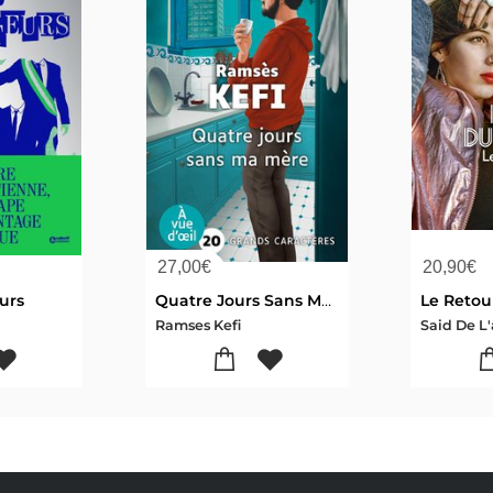
27,00
€
20,90
€
urs
Quatre Jours Sans Ma Mere
Ramses Kefi