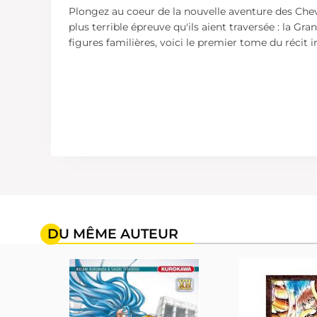
Plongez au coeur de la nouvelle aventure des Cheva
plus terrible épreuve qu'ils aient traversée : la G
figures familières, voici le premier tome du récit i
DU MÊME AUTEUR