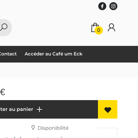
0
Contact
Accéder au Café um Eck
€
ter au panier
Disponibilité