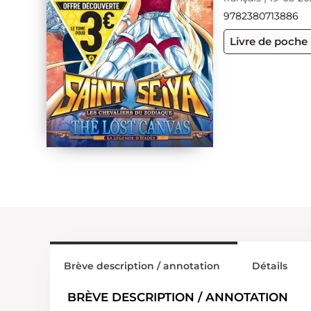
9782380713886
Livre de poche
Brève description / annotation
Détails
BRÈVE DESCRIPTION / ANNOTATION