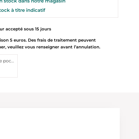
 stock dans notre magasin
ock à titre indicatif
 accepté sous 15 jours
son 5 euros. Des frais de traitement peuvent
uer, veuillez vous renseigner avant l’annulation.
Livre de poche