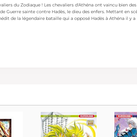
liers du Zodiaque ! Les chevaliers d'Athéna ont vaincu bien des 
rande Guerre sainte contre Hadès, le dieu des enfers. Mettant en 
nédit de la légendaire bataille qui a opposé Hadès à Athéna il y a