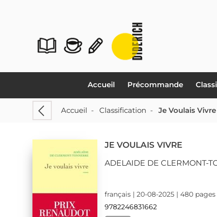
Accueil
Précommande
Class
Accueil
-
Classification
-
Je Voulais Vivre
JE VOULAIS VIVRE
ADELAIDE DE CLERMONT-
français | 20-08-2025 | 480 pages
9782246831662