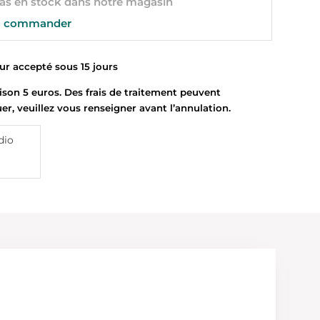
s en stock dans notre magasin
 commander
 accepté sous 15 jours
son 5 euros. Des frais de traitement peuvent
uer, veuillez vous renseigner avant l’annulation.
dio