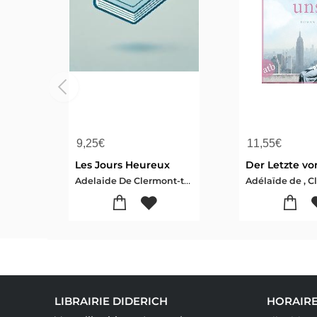
9,25
€
11,55
€
Les Jours Heureux
Der Letzte vo
Adelaide De Clermont-tonnerre
LIBRAIRIE DIDERICH
HORAIRE