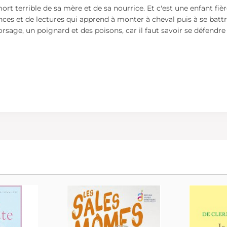
mort terrible de sa mère et de sa nourrice. Et c'est une enfant fi
ances et de lectures qui apprend à monter à cheval puis à se battre
orsage, un poignard et des poisons, car il faut savoir se défendre 