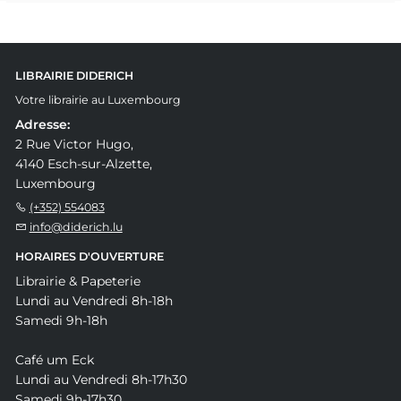
LIBRAIRIE DIDERICH
Votre librairie au Luxembourg
Adresse:
2 Rue Victor Hugo,
4140 Esch-sur-Alzette,
Luxembourg
(+352) 554083
info@diderich.lu
HORAIRES D'OUVERTURE
Librairie & Papeterie
Lundi au Vendredi 8h-18h
Samedi 9h-18h
Café um Eck
Lundi au Vendredi 8h-17h30
Samedi 9h-17h30