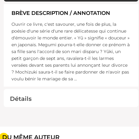
BRÈVE DESCRIPTION / ANNOTATION
Ouvrir ce livre, c'est savourer, une fois de plus, la
poésie d'une série d'une rare délicatesse qui continue
d'émouvoir le monde entier. « Yû » signifie « douceur »
en japonais. Megumi pourra-t-elle donner ce prénom à
sa fille sans l'accord de son mari disparu ? Yûki, un
petit garçon de sept ans, ravalera-t-il les larmes
versées devant ses parents lui annonçant leur divorce
? Mochizuki saura-t-il se faire pardonner de n'avoir pas
voulu bénir le mariage de sa
...
Détails
DU MÊME AUTEUR