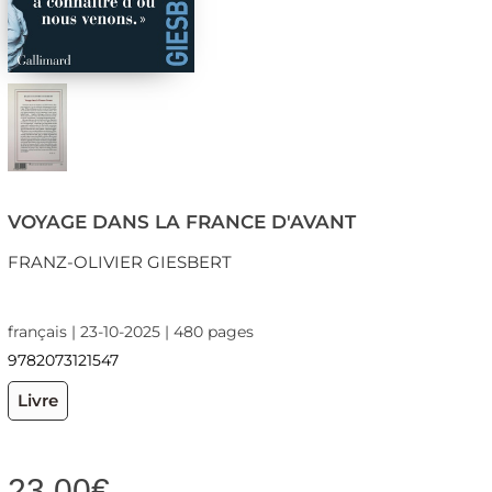
VOYAGE DANS LA FRANCE D'AVANT
FRANZ-OLIVIER GIESBERT
français | 23-10-2025 | 480 pages
9782073121547
Livre
23,00
€