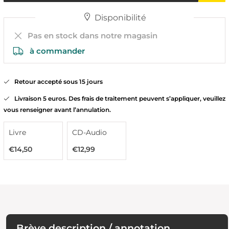
Disponibilité
Pas en stock dans notre magasin
à commander
Retour accepté sous 15 jours
Livraison 5 euros. Des frais de traitement peuvent s’appliquer, veuillez
vous renseigner avant l’annulation.
Livre
CD-Audio
€14,50
€12,99
Brève description / annotation