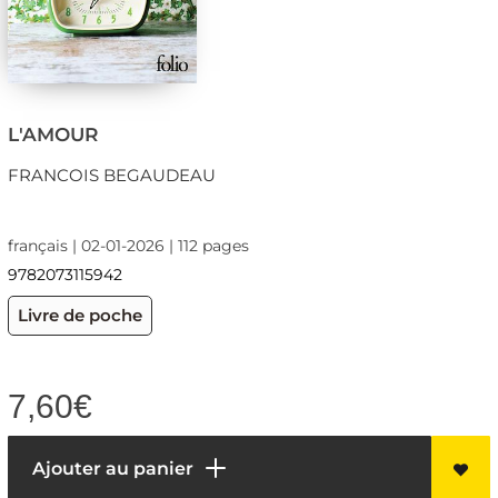
L'AMOUR
FRANCOIS BEGAUDEAU
français | 02-01-2026 | 112 pages
9782073115942
Livre de poche
7,60
€
Ajouter au panier