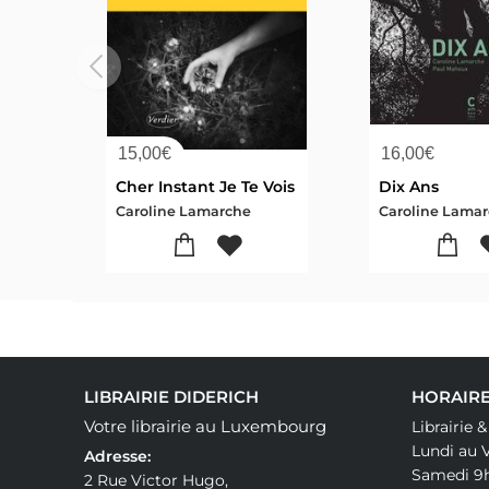
15,00
€
16,00
€
Cher Instant Je Te Vois
Dix Ans
Caroline Lamarche
LIBRAIRIE DIDERICH
HORAIRE
Votre librairie au Luxembourg
Librairie 
Lundi au 
Adresse:
Samedi 9
2 Rue Victor Hugo,