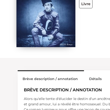
Livre
Brève description / annotation
Détails
BRÈVE DESCRIPTION / ANNOTATION
Alors qu'elle tente d'élucider le destin d'un ancê
et grand amour, lui a révélé être homosexuel. Du 
Ce roman lumineux nous offre une leçon de courage,