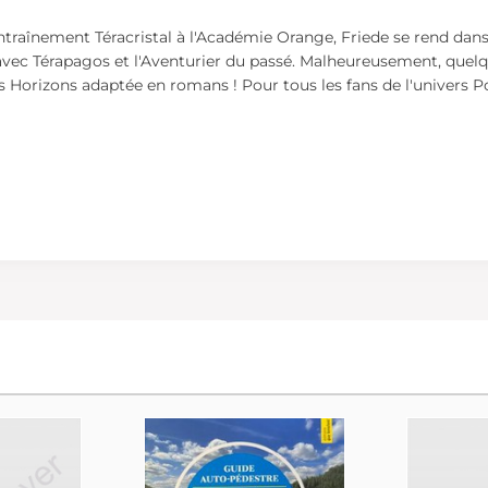
traînement Téracristal à l'Académie Orange, Friede se rend dans 
 avec Térapagos et l'Aventurier du passé. Malheureusement, quelq
s Horizons adaptée en romans ! Pour tous les fans de l'univers