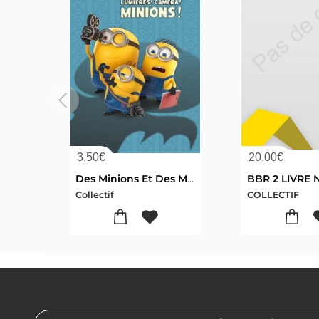
3,50
€
20,00
€
Des Minions Et Des Monstres : Lumieres ! Camera ! Minions !
Collectif
COLLECTIF