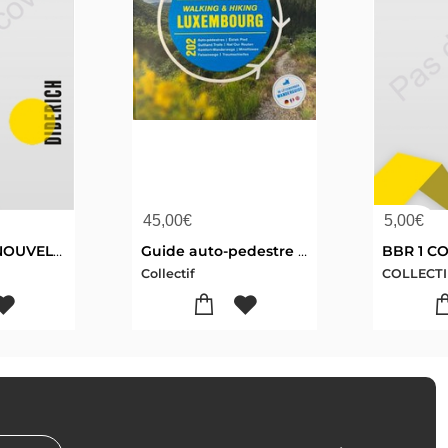
45,00
€
5,00
€
BBR 2 LIVRE NOUVELLE EDITION
Guide auto-pedestre luxembourg 2025
Collectif
COLLECTI