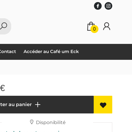
0
Contact
Accéder au Café um Eck
€
ter au panier
Disponibilité