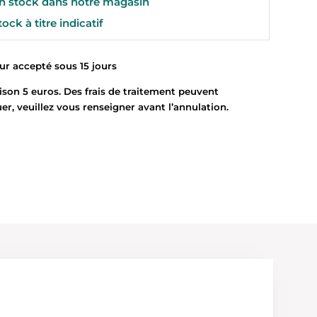
 stock dans notre magasin
ock à titre indicatif
 accepté sous 15 jours
son 5 euros. Des frais de traitement peuvent
uer, veuillez vous renseigner avant l’annulation.