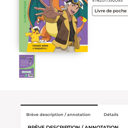
9782017392095
Livre de poche
Brève description / annotation
Détails
BRÈVE DESCRIPTION / ANNOTATION