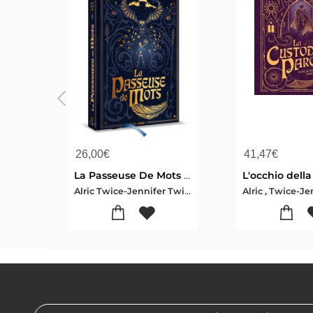
26,00
€
41,47
€
La Passeuse De Mots Tome 1
Alric Twice-Jennifer Twice