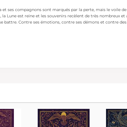
 et ses compagnons sont marqués par la perte, mais le voile de l'
s, la Lune est reine et les souvenirs recèlent de très nombreux et
t se battre. Contre ses émotions, contre ses démons et contre de