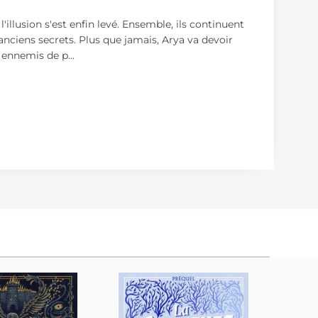
illusion s'est enfin levé. Ensemble, ils continuent
 anciens secrets. Plus que jamais, Arya va devoir
s ennemis de p
...