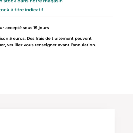
 stock dans notre magasin
ock à titre indicatif
 accepté sous 15 jours
son 5 euros. Des frais de traitement peuvent
uer, veuillez vous renseigner avant l’annulation.