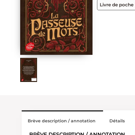
Livre de poche
Brève description / annotation
Détails
BRÈVE DESCRIPTION / ANNOTATION