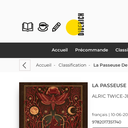
Accueil
Précommande
Class
Accueil
-
Classification
-
La Passeuse De
LA PASSEUSE
ALRIC TWICE-
français | 10-06-2
9782017351740