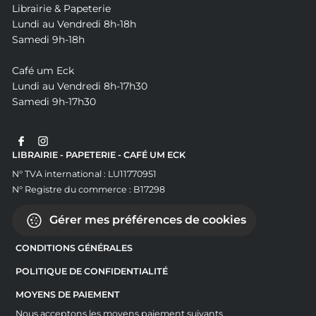
Librairie & Papeterie
Lundi au Vendredi 8h-18h
Samedi 9h-18h
Café um Eck
Lundi au Vendredi 8h-17h30
Samedi 9h-17h30
LIBRAIRIE - PAPETERIE - CAFÉ UM ECK
N° TVA international : LU11770951
N° Registre du commerce : B17298
Gérer mes préférences de cookies
CONDITIONS GÉNÉRALES
POLITIQUE DE CONFIDENTIALITÉ
MOYENS DE PAIEMENT
Nous acceptons les moyens paiement suivants