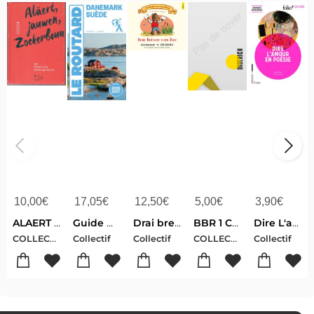
10,00
€
17,05
€
12,50
€
5,00
€
3,90
€
ALAERT JAUWEN ZOCKERBOUN 123 PARELEN AUS DER LETZEBUERGER SPROOCH
Guide Du Routard : Danemark, Suede (edition 2026/2027)
Drai breiwer vum bier
BBR 1 CONJUGAISON NOUVELLE EDITION
Dire L'amour En Poesie
COLLECTIF
COLLECTIF
Collectif
Collectif
Collectif