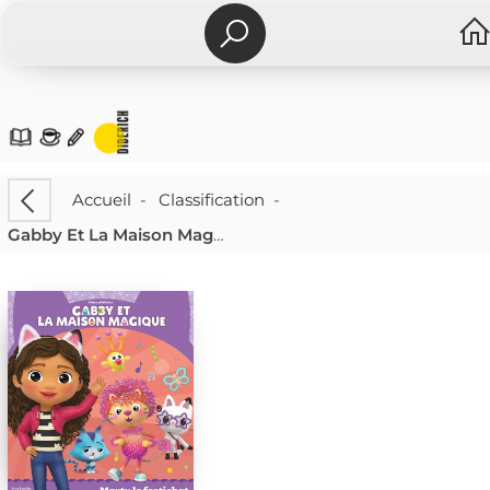
Accueil
-
Classification
-
Gabby Et La Maison Magique : Marty Le Festichat