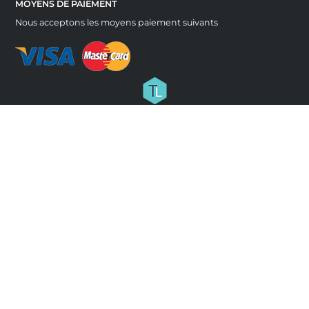
MOYENS DE PAIEMENT
Nous acceptons les moyens paiement suivants