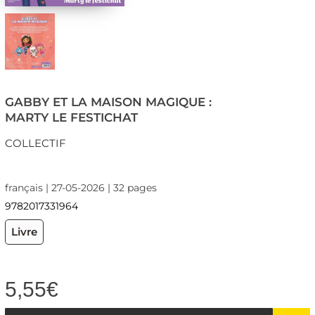
GABBY ET LA MAISON MAGIQUE :
MARTY LE FESTICHAT
COLLECTIF
français | 27-05-2026 | 32 pages
9782017331964
Livre
5,55
€