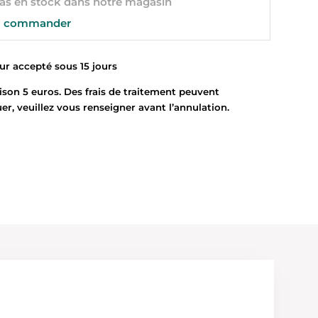
s en stock dans notre magasin
 commander
 accepté sous 15 jours
son 5 euros. Des frais de traitement peuvent
uer, veuillez vous renseigner avant l’annulation.