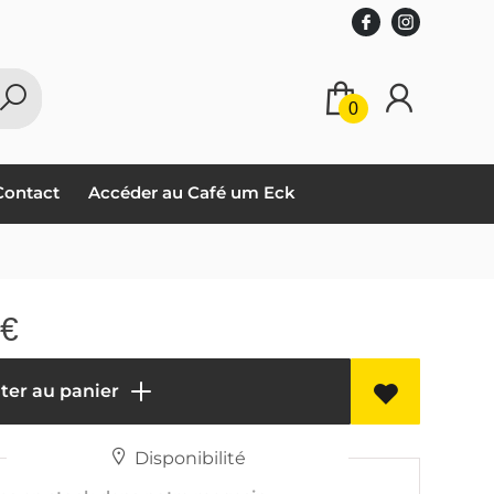
0
Contact
Accéder au Café um Eck
€
ter au panier
Disponibilité