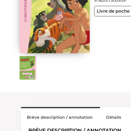
9782017300939
Livre de poche
Brève description / annotation
Détails
BRÈVE DESCRIPTION / ANNOTATION