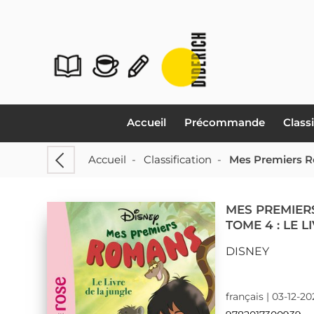
Accueil
Précommande
Class
Accueil
-
Classification
-
Mes Premiers R
MES PREMIER
TOME 4 : LE 
DISNEY
français | 03-12-2