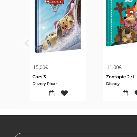
15,00
€
11,00
€
Cars 3
Disney Pixar
Disney