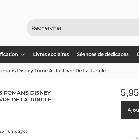
ification
Livres scolaires
Séances de dédicaces
omans Disney Tome 4 : Le Livre De La Jungle
5,95
S ROMANS DISNEY
LIVRE DE LA JUNGLE
Ajou
025 | 64 pages