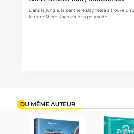
Dans la jungle, la panthère Bagheera a trouvé un p
le tigre Shere Khan est à sa poursuite...
DU MÊME AUTEUR