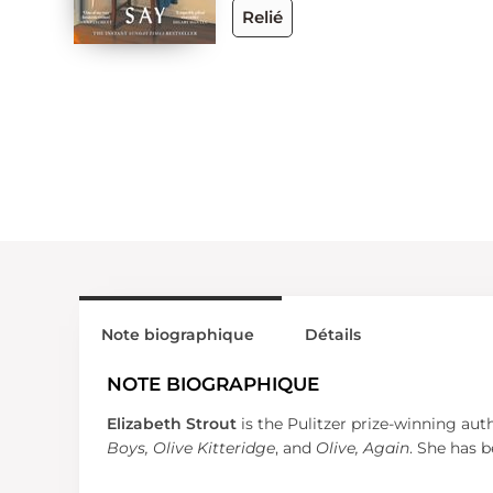
Relié
Note biographique
Détails
NOTE BIOGRAPHIQUE
Elizabeth Strout
is the Pulitzer prize-winning aut
Boys, Olive Kitteridge
, and
Olive, Again
. She has 