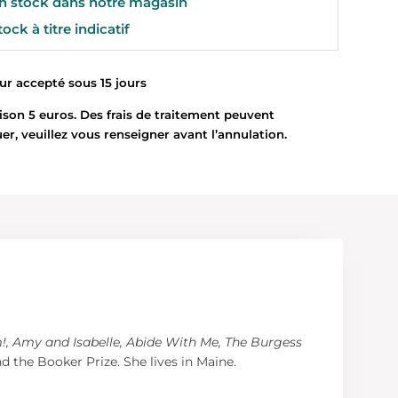
 stock dans notre magasin
ock à titre indicatif
 accepté sous 15 jours
son 5 euros. Des frais de traitement peuvent
uer, veuillez vous renseigner avant l’annulation.
!, Amy and Isabelle, Abide With Me, The Burgess
 the Booker Prize. She lives in Maine.