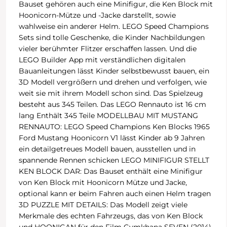
Bauset gehören auch eine Minifigur, die Ken Block mit
Hoonicorn-Mütze und -Jacke darstellt, sowie
wahlweise ein anderer Helm. LEGO Speed Champions
Sets sind tolle Geschenke, die Kinder Nachbildungen
vieler berühmter Flitzer erschaffen lassen. Und die
LEGO Builder App mit verständlichen digitalen
Bauanleitungen lässt Kinder selbstbewusst bauen, ein
3D Modell vergrößern und drehen und verfolgen, wie
weit sie mit ihrem Modell schon sind. Das Spielzeug
besteht aus 345 Teilen. Das LEGO Rennauto ist 16 cm
lang Enthält 345 Teile MODELLBAU MIT MUSTANG
RENNAUTO: LEGO Speed Champions Ken Blocks 1965
Ford Mustang Hoonicorn V1 lässt Kinder ab 9 Jahren
ein detailgetreues Modell bauen, ausstellen und in
spannende Rennen schicken LEGO MINIFIGUR STELLT
KEN BLOCK DAR: Das Bauset enthält eine Minifigur
von Ken Block mit Hoonicorn Mütze und Jacke,
optional kann er beim Fahren auch einen Helm tragen
3D PUZZLE MIT DETAILS: Das Modell zeigt viele
Merkmale des echten Fahrzeugs, das von Ken Block