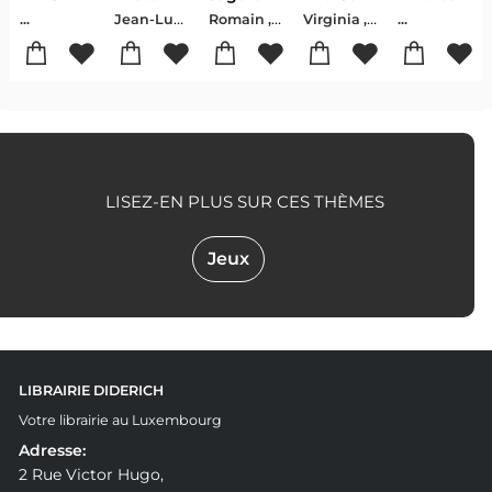
Jean-Luc , Bannalec
Romain , Haas
Virginia , Evans
...
...
LISEZ-EN PLUS SUR CES THÈMES
Jeux
LIBRAIRIE DIDERICH
Votre librairie au Luxembourg
Adresse:
2 Rue Victor Hugo,