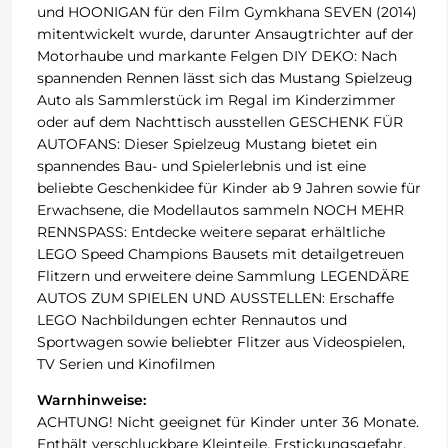
und HOONIGAN für den Film Gymkhana SEVEN (2014)
mitentwickelt wurde, darunter Ansaugtrichter auf der
Motorhaube und markante Felgen DIY DEKO: Nach
spannenden Rennen lässt sich das Mustang Spielzeug
Auto als Sammlerstück im Regal im Kinderzimmer
oder auf dem Nachttisch ausstellen GESCHENK FÜR
AUTOFANS: Dieser Spielzeug Mustang bietet ein
spannendes Bau- und Spielerlebnis und ist eine
beliebte Geschenkidee für Kinder ab 9 Jahren sowie für
Erwachsene, die Modellautos sammeln NOCH MEHR
RENNSPASS: Entdecke weitere separat erhältliche
LEGO Speed Champions Bausets mit detailgetreuen
Flitzern und erweitere deine Sammlung LEGENDÄRE
AUTOS ZUM SPIELEN UND AUSSTELLEN: Erschaffe
LEGO Nachbildungen echter Rennautos und
Sportwagen sowie beliebter Flitzer aus Videospielen,
TV Serien und Kinofilmen
Warnhinweise:
ACHTUNG! Nicht geeignet für Kinder unter 36 Monate.
Enthält verschluckbare Kleinteile. Erstickungsgefahr.