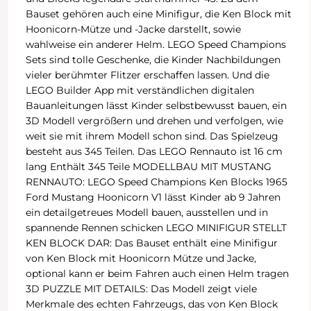
Bauset gehören auch eine Minifigur, die Ken Block mit
Hoonicorn-Mütze und -Jacke darstellt, sowie
wahlweise ein anderer Helm. LEGO Speed Champions
Sets sind tolle Geschenke, die Kinder Nachbildungen
vieler berühmter Flitzer erschaffen lassen. Und die
LEGO Builder App mit verständlichen digitalen
Bauanleitungen lässt Kinder selbstbewusst bauen, ein
3D Modell vergrößern und drehen und verfolgen, wie
weit sie mit ihrem Modell schon sind. Das Spielzeug
besteht aus 345 Teilen. Das LEGO Rennauto ist 16 cm
lang Enthält 345 Teile MODELLBAU MIT MUSTANG
RENNAUTO: LEGO Speed Champions Ken Blocks 1965
Ford Mustang Hoonicorn V1 lässt Kinder ab 9 Jahren
ein detailgetreues Modell bauen, ausstellen und in
spannende Rennen schicken LEGO MINIFIGUR STELLT
KEN BLOCK DAR: Das Bauset enthält eine Minifigur
von Ken Block mit Hoonicorn Mütze und Jacke,
optional kann er beim Fahren auch einen Helm tragen
3D PUZZLE MIT DETAILS: Das Modell zeigt viele
Merkmale des echten Fahrzeugs, das von Ken Block