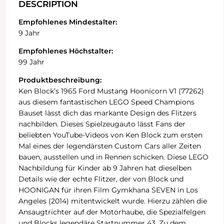
DESCRIPTION
Empfohlenes Mindestalter:
9 Jahr
Empfohlenes Höchstalter:
99 Jahr
Produktbeschreibung:
Ken Block’s 1965 Ford Mustang Hoonicorn V1 (77262)
aus diesem fantastischen LEGO Speed Champions
Bauset lässt dich das markante Design des Flitzers
nachbilden. Dieses Spielzeugauto lässt Fans der
beliebten YouTube-Videos von Ken Block zum ersten
Mal eines der legendärsten Custom Cars aller Zeiten
bauen, ausstellen und in Rennen schicken. Diese LEGO
Nachbildung für Kinder ab 9 Jahren hat dieselben
Details wie der echte Flitzer, der von Block und
HOONIGAN für ihren Film Gymkhana SEVEN in Los
Angeles (2014) mitentwickelt wurde. Hierzu zählen die
Ansaugtrichter auf der Motorhaube, die Spezialfelgen
und Blocks legendäre Startnummer 43. Zu dem