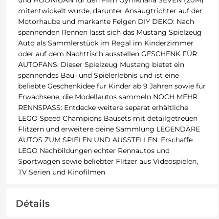
und HOONIGAN für den Film Gymkhana SEVEN (2014)
mitentwickelt wurde, darunter Ansaugtrichter auf der
Motorhaube und markante Felgen DIY DEKO: Nach
spannenden Rennen lässt sich das Mustang Spielzeug
Auto als Sammlerstück im Regal im Kinderzimmer
oder auf dem Nachttisch ausstellen GESCHENK FÜR
AUTOFANS: Dieser Spielzeug Mustang bietet ein
spannendes Bau- und Spielerlebnis und ist eine
beliebte Geschenkidee für Kinder ab 9 Jahren sowie für
Erwachsene, die Modellautos sammeln NOCH MEHR
RENNSPASS: Entdecke weitere separat erhältliche
LEGO Speed Champions Bausets mit detailgetreuen
Flitzern und erweitere deine Sammlung LEGENDÄRE
AUTOS ZUM SPIELEN UND AUSSTELLEN: Erschaffe
LEGO Nachbildungen echter Rennautos und
Sportwagen sowie beliebter Flitzer aus Videospielen,
TV Serien und Kinofilmen
Détails