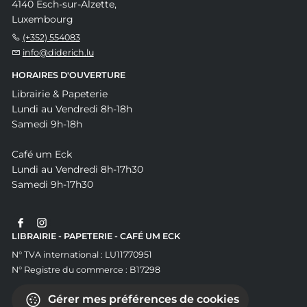
4140 Esch-sur-Alzette,
Luxembourg
(+352) 554083
info@diderich.lu
HORAIRES D'OUVERTURE
Librairie & Papeterie
Lundi au Vendredi 8h-18h
Samedi 9h-18h
Café um Eck
Lundi au Vendredi 8h-17h30
Samedi 9h-17h30
LIBRAIRIE - PAPETERIE - CAFÉ UM ECK
N° TVA international : LU11770951
N° Registre du commerce : B17298
Gérer mes préférences de cookies