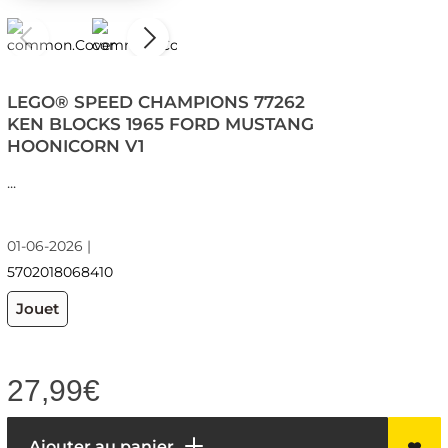
LEGO® SPEED CHAMPIONS 77262
KEN BLOCKS 1965 FORD MUSTANG
HOONICORN V1
...
01-06-2026 |
5702018068410
Jouet
27,99
€
Ajouter au panier