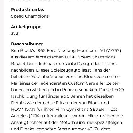
Produktmarke:
Speed Champions
Artikelgruppe:
3731
Beschreibung:
Ken Block’s 1965 Ford Mustang Hoonicorn V1 (77262)
aus diesem fantastischen LEGO Speed Champions
Bauset lässt dich das markante Design des Flitzers
nachbilden. Dieses Spielzeugauto lässt Fans der
beliebten YouTube-Videos von Ken Block zum ersten
Mal eines der legendärsten Custom Cars aller Zeiten
bauen, ausstellen und in Rennen schicken. Diese LEGO
Nachbildung für Kinder ab 9 Jahren hat dieselben
Details wie der echte Flitzer, der von Block und
HOONIGAN für ihren Film Gymkhana SEVEN in Los
Angeles (2014) mitentwickelt wurde. Hierzu zählen die
Ansaugtrichter auf der Motorhaube, die Spezialfelgen
und Blocks legendäre Startnummer 43. Zu dem