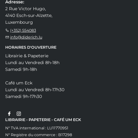
Adresse:
2 Rue Victor Hugo,
4140 Esch-sur-Alzette,
Luxembourg
(+352) 554083
info@diderich.lu
HORAIRES D'OUVERTURE
Librairie & Papeterie
Lundi au Vendredi 8h-18h
Samedi 9h-18h
Café um Eck
Lundi au Vendredi 8h-17h30
Samedi 9h-17h30
LIBRAIRIE - PAPETERIE - CAFÉ UM ECK
N° TVA international : LU11770951
N° Registre du commerce : B17298