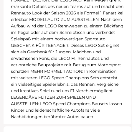
FORMEL 1 DESIGN: Der LEGO Audi Rennwagen greift
markante Details des neuen Teams auf und macht den
Rennauto Look der Saison 2026 als Formel 1 Fanartikel
erlebbar MODELLAUTO ZUM AUSSTELLEN: Nach dem
Aufbau wird der LEGO Rennwagen zu einem Blickfang
im Regal oder auf dem Schreibtisch und verbindet
Spielspaß mit einem hochwertigen Sportauto
GESCHENK FÜR TEENAGER: Dieses LEGO Set eignet
sich als Geschenk für Jungen, Mädchen und
erwachsenen Fans, die LEGO F1, Rennautos und
actionreiche Bauprojekte mit Bezug zum Motorsport
schätzen MEHR FORMEL 1 ACTION: In Kombination
mit weiteren LEGO Speed Champions Sets entsteht
ein vielseitiges Spielerlebnis, das Rennen, Vergleiche
und kreatives Spiel rund um F1 Merch ermöglicht
LEGENDÄRE FLITZER ZUM SPIELEN UND
AUSSTELLEN: LEGO Speed Champions Bausets lassen
Kinder und leidenschaftliche Autofans viele
Nachbildungen berühmter Autos bauen