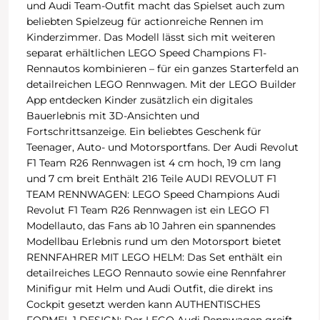
und Audi Team-Outfit macht das Spielset auch zum
beliebten Spielzeug für actionreiche Rennen im
Kinderzimmer. Das Modell lässt sich mit weiteren
separat erhältlichen LEGO Speed Champions F1-
Rennautos kombinieren – für ein ganzes Starterfeld an
detailreichen LEGO Rennwagen. Mit der LEGO Builder
App entdecken Kinder zusätzlich ein digitales
Bauerlebnis mit 3D-Ansichten und
Fortschrittsanzeige. Ein beliebtes Geschenk für
Teenager, Auto- und Motorsportfans. Der Audi Revolut
F1 Team R26 Rennwagen ist 4 cm hoch, 19 cm lang
und 7 cm breit Enthält 216 Teile AUDI REVOLUT F1
TEAM RENNWAGEN: LEGO Speed Champions Audi
Revolut F1 Team R26 Rennwagen ist ein LEGO F1
Modellauto, das Fans ab 10 Jahren ein spannendes
Modellbau Erlebnis rund um den Motorsport bietet
RENNFAHRER MIT LEGO HELM: Das Set enthält ein
detailreiches LEGO Rennauto sowie eine Rennfahrer
Minifigur mit Helm und Audi Outfit, die direkt ins
Cockpit gesetzt werden kann AUTHENTISCHES