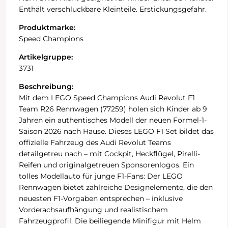
Enthält verschluckbare Kleinteile. Erstickungsgefahr.
Produktmarke:
Speed Champions
Artikelgruppe:
3731
Beschreibung:
Mit dem LEGO Speed Champions Audi Revolut F1
Team R26 Rennwagen (77259) holen sich Kinder ab 9
Jahren ein authentisches Modell der neuen Formel-1-
Saison 2026 nach Hause. Dieses LEGO F1 Set bildet das
offizielle Fahrzeug des Audi Revolut Teams
detailgetreu nach – mit Cockpit, Heckflügel, Pirelli-
Reifen und originalgetreuen Sponsorenlogos. Ein
tolles Modellauto für junge F1-Fans: Der LEGO
Rennwagen bietet zahlreiche Designelemente, die den
neuesten F1-Vorgaben entsprechen – inklusive
Vorderachsaufhängung und realistischem
Fahrzeugprofil. Die beiliegende Minifigur mit Helm