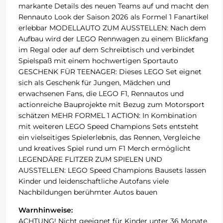
markante Details des neuen Teams auf und macht den
Rennauto Look der Saison 2026 als Formel 1 Fanartikel
erlebbar MODELLAUTO ZUM AUSSTELLEN: Nach dem
Aufbau wird der LEGO Rennwagen zu einem Blickfang
im Regal oder auf dem Schreibtisch und verbindet
Spielspaß mit einem hochwertigen Sportauto
GESCHENK FÜR TEENAGER: Dieses LEGO Set eignet
sich als Geschenk für Jungen, Mädchen und
erwachsenen Fans, die LEGO F1, Rennautos und
actionreiche Bauprojekte mit Bezug zum Motorsport
schätzen MEHR FORMEL 1 ACTION: In Kombination
mit weiteren LEGO Speed Champions Sets entsteht
ein vielseitiges Spielerlebnis, das Rennen, Vergleiche
und kreatives Spiel rund um F1 Merch ermöglicht
LEGENDÄRE FLITZER ZUM SPIELEN UND
AUSSTELLEN: LEGO Speed Champions Bausets lassen
Kinder und leidenschaftliche Autofans viele
Nachbildungen berühmter Autos bauen
Warnhinweise:
ACHTUNG! Nicht geeignet für Kinder unter 36 Monate.