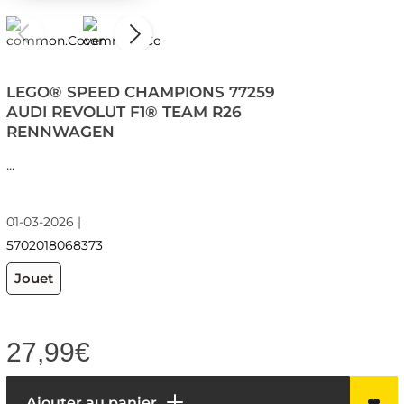
LEGO® SPEED CHAMPIONS 77259
AUDI REVOLUT F1® TEAM R26
RENNWAGEN
...
01-03-2026 |
5702018068373
Jouet
27,99
€
Ajouter au panier