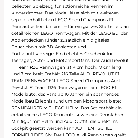
beliebten Spielzeug für actionreiche Rennen im
Kinderzimmer. Das Modell lässt sich mit weiteren
separat erhältlichen LEGO Speed Champions F1-
Rennautos kombinieren – für ein ganzes Starterfeld an
detailreichen LEGO Rennwagen. Mit der LEGO Builder
App entdecken Kinder zusätzlich ein digitales
Bauerlebnis mit 3D-Ansichten und
Fortschrittsanzeige. Ein beliebtes Geschenk für
Teenager, Auto- und Motorsportfans. Der Audi Revolut
F1 Team R26 Rennwagen ist 4 cm hoch, 19 cm lang
und 7 cm breit Enthält 216 Teile AUDI REVOLUT F1
TEAM RENNWAGEN: LEGO Speed Champions Audi
Revolut F1 Team R26 Rennwagen ist ein LEGO F1
Modellauto, das Fans ab 10 Jahren ein spannendes
Modellbau Erlebnis rund um den Motorsport bietet
RENNFAHRER MIT LEGO HELM: Das Set enthält ein
detailreiches LEGO Rennauto sowie eine Rennfahrer
Minifigur mit Helm und Audi Outfit, die direkt ins
Cockpit gesetzt werden kann AUTHENTISCHES
FORMEL 1 DESIGN: Der LEGO Audi Rennwagen greift