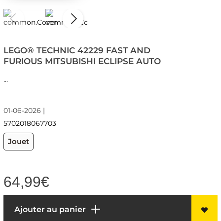
LEGO® TECHNIC 42229 FAST AND
FURIOUS MITSUBISHI ECLIPSE AUTO
...
01-06-2026 |
5702018067703
Jouet
64,99
€
Ajouter au panier