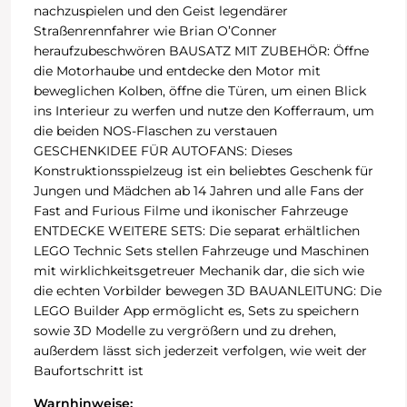
nachzuspielen und den Geist legendärer
Straßenrennfahrer wie Brian O’Conner
heraufzubeschwören BAUSATZ MIT ZUBEHÖR: Öffne
die Motorhaube und entdecke den Motor mit
beweglichen Kolben, öffne die Türen, um einen Blick
ins Interieur zu werfen und nutze den Kofferraum, um
die beiden NOS-Flaschen zu verstauen
GESCHENKIDEE FÜR AUTOFANS: Dieses
Konstruktionsspielzeug ist ein beliebtes Geschenk für
Jungen und Mädchen ab 14 Jahren und alle Fans der
Fast and Furious Filme und ikonischer Fahrzeuge
ENTDECKE WEITERE SETS: Die separat erhältlichen
LEGO Technic Sets stellen Fahrzeuge und Maschinen
mit wirklichkeitsgetreuer Mechanik dar, die sich wie
die echten Vorbilder bewegen 3D BAUANLEITUNG: Die
LEGO Builder App ermöglicht es, Sets zu speichern
sowie 3D Modelle zu vergrößern und zu drehen,
außerdem lässt sich jederzeit verfolgen, wie weit der
Baufortschritt ist
Warnhinweise: