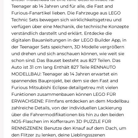
Teenager ab 14 Jahren und für alle, die Fast and
Furious-Fanartikel lieben. Die Fahrzeuge aus LEGO
Technic Sets bewegen sich wirklichkeitsgetreu und
verfügen über eine Mechanik, die technische Konzepte
verständlich darstellt und erklärt. Entdecke die
digitalen Bauanleitungen in der LEGO Builder App, in
der Teenager Sets speichern, 3D Modelle vergrößern
und drehen und sich anschauen können, wie weit sie
schon sind. Das Bauset besteht aus 827 Teilen. Das
Auto ist 31 cm lang Enthält 827 Teile RENNAUTO
MODELLBAU: Teenager ab 14 Jahren erwartet ein
spannendes Bauprojekt, bei dem sie den Fast and
Furious Mitsubishi Eclipse detailgetreu mit vielen
Funktionen zusammenbauen können LEGO FÜR
ERWACHSENE: Filmfans entdecken an dem Modellbau
zahlreiche Details, von der individuellen Lackierung
über die Fahrermodifikationen bis hin zu den beiden
NOS-Flaschen im Kofferraum 3D PUZZLE FÜR
RENNSZENEN: Benutze den Knauf auf dem Dach, um
den Flitzer zu lenken, deine Lieblingsszenen