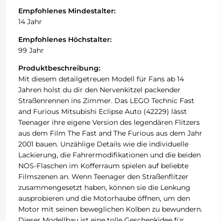
Empfohlenes Mindestalter:
14 Jahr
Empfohlenes Höchstalter:
99 Jahr
Produktbeschreibung:
Mit diesem detailgetreuen Modell für Fans ab 14
Jahren holst du dir den Nervenkitzel packender
Straßenrennen ins Zimmer. Das LEGO Technic Fast
and Furious Mitsubishi Eclipse Auto (42229) lässt
Teenager ihre eigene Version des legendären Flitzers
aus dem Film The Fast and The Furious aus dem Jahr
2001 bauen. Unzählige Details wie die individuelle
Lackierung, die Fahrermodifikationen und die beiden
NOS-Flaschen im Kofferraum spielen auf beliebte
Filmszenen an. Wenn Teenager den Straßenflitzer
zusammengesetzt haben, können sie die Lenkung
ausprobieren und die Motorhaube öffnen, um den
Motor mit seinen beweglichen Kolben zu bewundern.
Dieser Modellbau ist eine tolle Geschenkidee für