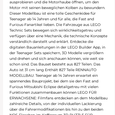
ausprobieren und die Motorhaube öffnen, um den
Motor mit seinen beweglichen Kolben zu bewundern.
Dieser Modellbau ist eine tolle Geschenkidee für
Teenager ab 14 Jahren und für alle, die Fast and
Furious-Fanartikel lieben. Die Fahrzeuge aus LEGO
Technic Sets bewegen sich wirklichkeitsgetreu und
verfügen über eine Mechanik, die technische Konzepte
verständlich darstellt und erklärt. Entdecke die
digitalen Bauanleitungen in der LEGO Builder App, in
der Teenager Sets speichern, 3D Modelle vergrößern
und drehen und sich anschauen können, wie weit sie
schon sind. Das Bauset besteht aus 827 Teilen. Das
Auto ist 31 cm lang Enthält 827 Teile RENNAUTO
MODELLBAU: Teenager ab 14 Jahren erwartet ein
spannendes Bauprojekt, bei dem sie den Fast and
Furious Mitsubishi Eclipse detailgetreu mit vielen
Funktionen zusammenbauen können LEGO FÜR
ERWACHSENE: Filmfans entdecken an dem Modellbau
zahlreiche Details, von der individuellen Lackierung
über die Fahrermodifikationen bis hin zu den beiden