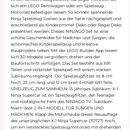
sich am LEGO Rennwagen oder am Spielzeug
Motorrad befestigen lassen. So können spannende
Ninja Spielzeug Szenen aus der Serie nachgespielt und
anschließend als Kinderzimmer Deko oder Regal Deko
präsentiert werden. Dieses NINJAGO Set ist eine
schöne Geschenkidee für Mädchen und Jungen, die
actionreiches Kinderspielzeug und kreative
Bauprojekte lieben. Mit der LEGO Builder App lassen
sich 3D Modelle vergrößern, drehen und der
Baufortschritt verfolgen. Das Set besteht aus 691
Teilen und verbindet Spielspaß mit einem starken
Jubiläums-Highlight. Der Spielzeugflitzer ist 8 cm
hoch, 25 cm lang und 12 cm breit Enthält 691 Teile.
SPIELZEUG ZUM SAMMELN: 15-jähriges Jubiläum: X-1
Ninja Supercar ist ein Spielzeugflitzer, der Teenager
und nostalgische Fans das NINJAGO TV- Jubiläum
feiern lässt 2-IN-1-MODELL FÜR JUNGEN UND
MÄDCHEN: Klapp die Motorhaube dieser Neuauflage
des ursprünglichen X-1 Ninja Supercar (70727) hoch,
um ein verstecktes Spielzeugmotorrad mit drehenden