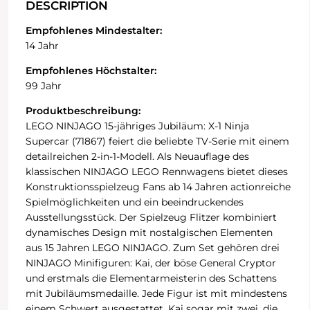
DESCRIPTION
Empfohlenes Mindestalter:
14 Jahr
Empfohlenes Höchstalter:
99 Jahr
Produktbeschreibung:
LEGO NINJAGO 15-jähriges Jubiläum: X-1 Ninja
Supercar (71867) feiert die beliebte TV-Serie mit einem
detailreichen 2-in-1-Modell. Als Neuauflage des
klassischen NINJAGO LEGO Rennwagens bietet dieses
Konstruktionsspielzeug Fans ab 14 Jahren actionreiche
Spielmöglichkeiten und ein beeindruckendes
Ausstellungsstück. Der Spielzeug Flitzer kombiniert
dynamisches Design mit nostalgischen Elementen
aus 15 Jahren LEGO NINJAGO. Zum Set gehören drei
NINJAGO Minifiguren: Kai, der böse General Cryptor
und erstmals die Elementarmeisterin des Schattens
mit Jubiläumsmedaille. Jede Figur ist mit mindestens
einem Schwert ausgestattet, Kai sogar mit zwei, die