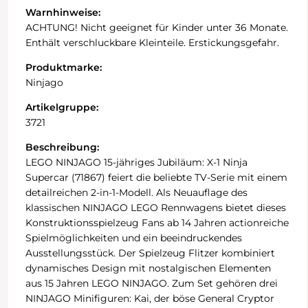
Warnhinweise:
ACHTUNG! Nicht geeignet für Kinder unter 36 Monate.
Enthält verschluckbare Kleinteile. Erstickungsgefahr.
Produktmarke:
Ninjago
Artikelgruppe:
3721
Beschreibung:
LEGO NINJAGO 15-jähriges Jubiläum: X-1 Ninja
Supercar (71867) feiert die beliebte TV-Serie mit einem
detailreichen 2-in-1-Modell. Als Neuauflage des
klassischen NINJAGO LEGO Rennwagens bietet dieses
Konstruktionsspielzeug Fans ab 14 Jahren actionreiche
Spielmöglichkeiten und ein beeindruckendes
Ausstellungsstück. Der Spielzeug Flitzer kombiniert
dynamisches Design mit nostalgischen Elementen
aus 15 Jahren LEGO NINJAGO. Zum Set gehören drei
NINJAGO Minifiguren: Kai, der böse General Cryptor