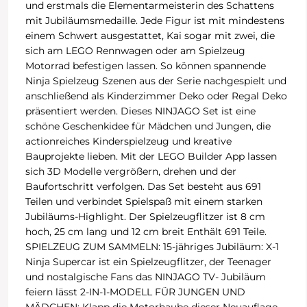
und erstmals die Elementarmeisterin des Schattens
mit Jubiläumsmedaille. Jede Figur ist mit mindestens
einem Schwert ausgestattet, Kai sogar mit zwei, die
sich am LEGO Rennwagen oder am Spielzeug
Motorrad befestigen lassen. So können spannende
Ninja Spielzeug Szenen aus der Serie nachgespielt und
anschließend als Kinderzimmer Deko oder Regal Deko
präsentiert werden. Dieses NINJAGO Set ist eine
schöne Geschenkidee für Mädchen und Jungen, die
actionreiches Kinderspielzeug und kreative
Bauprojekte lieben. Mit der LEGO Builder App lassen
sich 3D Modelle vergrößern, drehen und der
Baufortschritt verfolgen. Das Set besteht aus 691
Teilen und verbindet Spielspaß mit einem starken
Jubiläums-Highlight. Der Spielzeugflitzer ist 8 cm
hoch, 25 cm lang und 12 cm breit Enthält 691 Teile.
SPIELZEUG ZUM SAMMELN: 15-jähriges Jubiläum: X-1
Ninja Supercar ist ein Spielzeugflitzer, der Teenager
und nostalgische Fans das NINJAGO TV- Jubiläum
feiern lässt 2-IN-1-MODELL FÜR JUNGEN UND