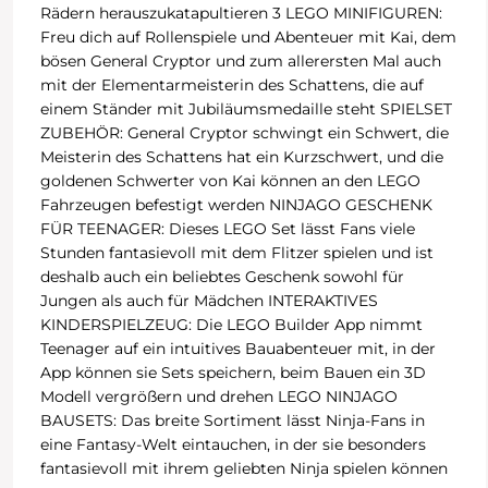
Rädern herauszukatapultieren 3 LEGO MINIFIGUREN:
Freu dich auf Rollenspiele und Abenteuer mit Kai, dem
bösen General Cryptor und zum allerersten Mal auch
mit der Elementarmeisterin des Schattens, die auf
einem Ständer mit Jubiläumsmedaille steht SPIELSET
ZUBEHÖR: General Cryptor schwingt ein Schwert, die
Meisterin des Schattens hat ein Kurzschwert, und die
goldenen Schwerter von Kai können an den LEGO
Fahrzeugen befestigt werden NINJAGO GESCHENK
FÜR TEENAGER: Dieses LEGO Set lässt Fans viele
Stunden fantasievoll mit dem Flitzer spielen und ist
deshalb auch ein beliebtes Geschenk sowohl für
Jungen als auch für Mädchen INTERAKTIVES
KINDERSPIELZEUG: Die LEGO Builder App nimmt
Teenager auf ein intuitives Bauabenteuer mit, in der
App können sie Sets speichern, beim Bauen ein 3D
Modell vergrößern und drehen LEGO NINJAGO
BAUSETS: Das breite Sortiment lässt Ninja-Fans in
eine Fantasy-Welt eintauchen, in der sie besonders
fantasievoll mit ihrem geliebten Ninja spielen können