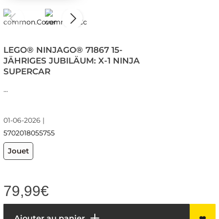
LEGO® NINJAGO® 71867 15-
JÄHRIGES JUBILÄUM: X-1 NINJA
SUPERCAR
...
01-06-2026 |
5702018055755
Jouet
79,99
€
Ajouter au panier