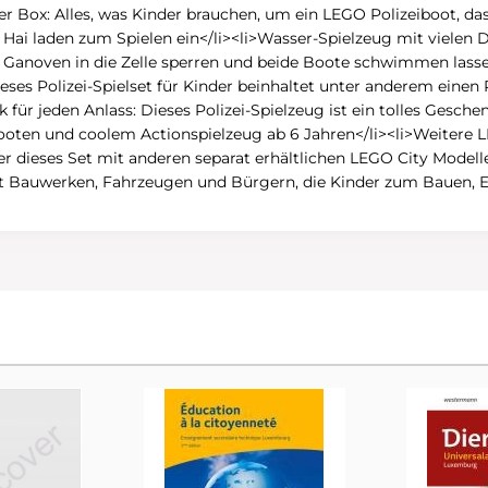
 der Box: Alles, was Kinder brauchen, um ein LEGO Polizeiboot, 
n Hai laden zum Spielen ein</li><li>Wasser-Spielzeug mit vielen 
den Ganoven in die Zelle sperren und beide Boote schwimmen las
eses Polizei-Spielset für Kinder beinhaltet unter anderem einen
 für jeden Anlass: Dieses Polizei-Spielzeug ist ein tolles Gesc
ooten und coolem Actionspielzeug ab 6 Jahren</li><li>Weitere
dieses Set mit anderen separat erhältlichen LEGO City Modelle
t Bauwerken, Fahrzeugen und Bürgern, die Kinder zum Bauen, E