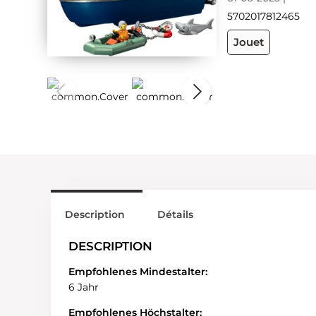
5702017812465
Jouet
Description
Détails
DESCRIPTION
Empfohlenes Mindestalter:
6 Jahr
Empfohlenes Höchstalter: