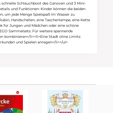
das schnelle Schlauchboot des Ganoven und 3 Mini-
Details und Funktionen: Kinder können die beiden
sen, um jede Menge Spielspaß im Wasser zu
 Rubin, Handschellen, eine Taschenlampe, eine Kette
henk für Jungen und Mädchen oder eine schöne
 LEGO Sammelsets: Für weitere spannende
n kombinieren</li><li>Eine Stadt ohne Limits:
rkunden und Spielen anregen</li></ul>