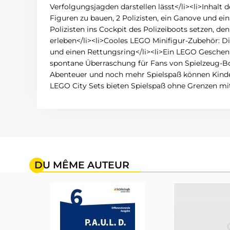
Verfolgungsjagden darstellen lässt</li><li>Inhalt
Figuren zu bauen, 2 Polizisten, ein Ganove und ei
Polizisten ins Cockpit des Polizeiboots setzen, 
erleben</li><li>Cooles LEGO Minifigur-Zubehör: Di
und einen Rettungsring</li><li>Ein LEGO Geschenk
spontane Überraschung für Fans von Spielzeug-B
Abenteuer und noch mehr Spielspaß können Kinder 
LEGO City Sets bieten Spielspaß ohne Grenzen mi
DU MÊME AUTEUR