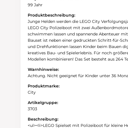
99 Jahr
Produktbeschreibung:
Junge Helden werden die LEGO City Verfolgungsjag
LEGO City Polizeiboot mit zwei Außenbordmotore
schwimmen lassen und spannende Abenteuer mit 2
Bauset ist neben einer gedruckten Schritt-für-Sch
und Drehfunktionen lassen Kinder beim Bauen digi
kreatives Bau- und Spielerlebnis. Für noch größe
Modellen kombinieren! Das Set besteht aus 264 Tei
Warnhinweise:
Achtung. Nicht geeignet für Kinder unter 36 Monat
Produktmarke:
City
Artikelgruppe:
3703
Beschreibung:
<ul><li>LEGO Spielset mit Polizeiboot für kleine 