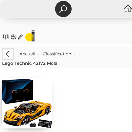
Accueil
-
Classification
-
Lego Technic 42172 Mclaren P1™