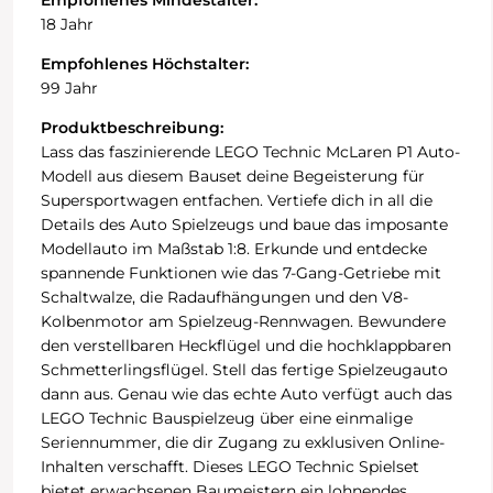
Empfohlenes Mindestalter:
18 Jahr
Empfohlenes Höchstalter:
99 Jahr
Produktbeschreibung:
Lass das faszinierende LEGO Technic McLaren P1 Auto-
Modell aus diesem Bauset deine Begeisterung für
Supersportwagen entfachen. Vertiefe dich in all die
Details des Auto Spielzeugs und baue das imposante
Modellauto im Maßstab 1:8. Erkunde und entdecke
spannende Funktionen wie das 7-Gang-Getriebe mit
Schaltwalze, die Radaufhängungen und den V8-
Kolbenmotor am Spielzeug-Rennwagen. Bewundere
den verstellbaren Heckflügel und die hochklappbaren
Schmetterlingsflügel. Stell das fertige Spielzeugauto
dann aus. Genau wie das echte Auto verfügt auch das
LEGO Technic Bauspielzeug über eine einmalige
Seriennummer, die dir Zugang zu exklusiven Online-
Inhalten verschafft. Dieses LEGO Technic Spielset
bietet erwachsenen Baumeistern ein lohnendes