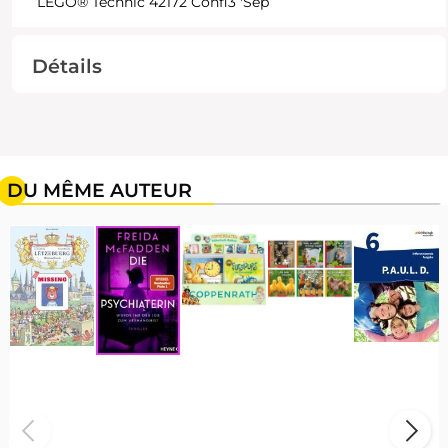
LEGO® Technic 42172 Confi3 'Sep
Détails
DU MÊME AUTEUR