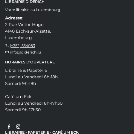
LIBRAIRIE DIDERICH
Votre librairie au Luxembourg
Adresse:
2 Rue Victor Hugo,
4140 Esch-sur-Alzette,
Luxembourg
(+352) 554083
info@diderich.lu
HORAIRES D'OUVERTURE
Librairie & Papeterie
Lundi au Vendredi 8h-18h
Samedi 9h-18h
Café um Eck
Lundi au Vendredi 8h-17h30
Samedi 9h-17h30
LIBRAIRIE - PAPETERIE - CAFÉ UM ECK