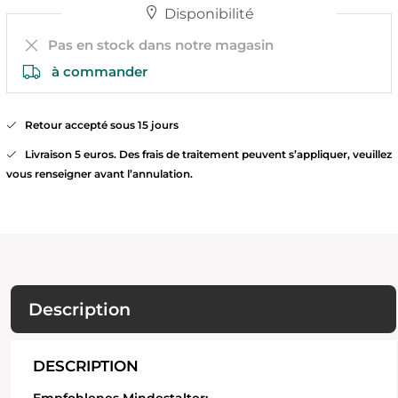
Disponibilité
Pas en stock dans notre magasin
à commander
Retour accepté sous 15 jours
Livraison 5 euros. Des frais de traitement peuvent s’appliquer, veuillez
vous renseigner avant l’annulation.
Description
DESCRIPTION