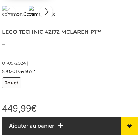
LEGO TECHNIC 42172 MCLAREN P1™
...
01-09-2024 |
5702017595672
Jouet
449,99
€
Ajouter au panier