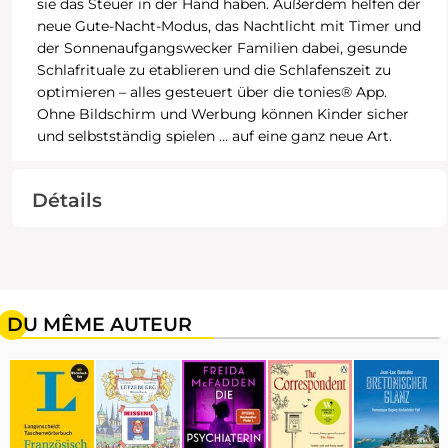
sie das Steuer in der Hand haben. Außerdem helfen der
neue Gute-Nacht-Modus, das Nachtlicht mit Timer und
der Sonnenaufgangswecker Familien dabei, gesunde
Schlafrituale zu etablieren und die Schlafenszeit zu
optimieren – alles gesteuert über die tonies® App.
Ohne Bildschirm und Werbung können Kinder sicher
und selbstständig spielen … auf eine ganz neue Art.
Détails
DU MÊME AUTEUR