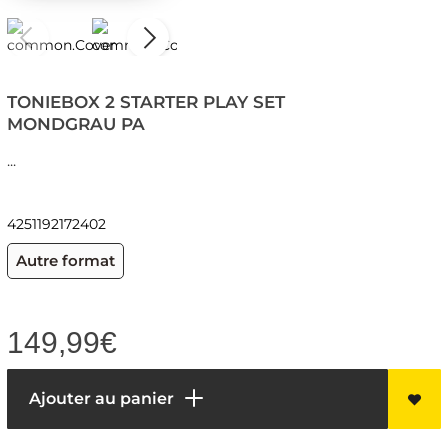
TONIEBOX 2 STARTER PLAY SET
MONDGRAU PA
...
4251192172402
Autre format
149,99
€
Ajouter au panier