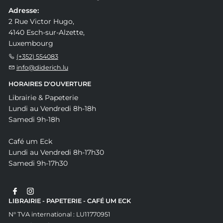
Adresse:
2 Rue Victor Hugo,
4140 Esch-sur-Alzette,
Luxembourg
(+352) 554083
info@diderich.lu
HORAIRES D'OUVERTURE
Librairie & Papeterie
Lundi au Vendredi 8h-18h
Samedi 9h-18h
Café um Eck
Lundi au Vendredi 8h-17h30
Samedi 9h-17h30
LIBRAIRIE - PAPETERIE - CAFÉ UM ECK
N° TVA international : LU11770951