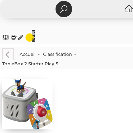
Accueil
-
Classification
-
TonieBox 2 Starter Play Set Mondgrau Pa