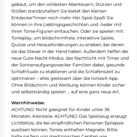
gebaut, um den wildesten Abenteuern, Stürzen und
Stößen standzuhalten! Sie bietet den kleinen
Entdecker*innen noch mehr Hör-Spiel-Spaß: Sie
können in ihre Lieblingsgeschichten und -lieder mit
ihren Tonie-Figuren eintauchen. Oder sie spielen mit
Tonieplay, um bildschirmfreie, interaktive Spiele,
Quizze und Herausforderungen zu erleben, bei denen
sie das Steuer in der Hand haben. Außerdem helfen der
neue Gute-Nacht-Modus, das Nachtlicht mit Timer und
der Sonnenaufgangswecker Familien dabei, gesunde
Schlafrituale zu etablieren und die Schlafenszeit zu
optimieren – alles gesteuert über die tonies® App.
Ohne Bildschirm und Werbung können Kinder sicher
und selbstständig spielen … auf eine ganz neue Art.
Warnhinweise:
ACHTUNG! Nicht geeignet für Kinder unter 36
Monaten. Kleinteile. ACHTUNG! Das Spielzeug erzeugt
Lichtblitze, die bei empfindlichen Personen Epilepsie
auslösen können. Tonies enthalten Magnete. Bitte
halte sie fern von medizinischen Geräten wie