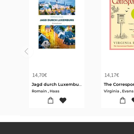
14,70
€
14,17
€
Jagd durch Luxemburg
The Correspo
Romain , Haas
Virginia , Evans