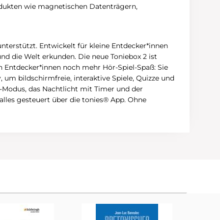
odukten wie magnetischen Datenträgern,
nterstützt. Entwickelt für kleine Entdecker*innen
und die Welt erkunden. Die neue Toniebox 2 ist
n Entdecker*innen noch mehr Hör-Spiel-Spaß: Sie
, um bildschirmfreie, interaktive Spiele, Quizze und
-Modus, das Nachtlicht mit Timer und der
alles gesteuert über die tonies® App. Ohne