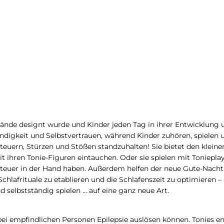
rhände designt wurde und Kinder jeden Tag in ihrer Entwicklung u
tändigkeit und Selbstvertrauen, während Kinder zuhören, spielen 
euern, Stürzen und Stößen standzuhalten! Sie bietet den kleine
t ihren Tonie-Figuren eintauchen. Oder sie spielen mit Tonieplay
 Steuer in der Hand haben. Außerdem helfen der neue Gute-Nacht
lafrituale zu etablieren und die Schlafenszeit zu optimieren – 
selbstständig spielen … auf eine ganz neue Art.
ei empfindlichen Personen Epilepsie auslösen können. Tonies ent