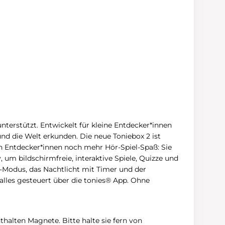
nterstützt. Entwickelt für kleine Entdecker*innen
und die Welt erkunden. Die neue Toniebox 2 ist
n Entdecker*innen noch mehr Hör-Spiel-Spaß: Sie
, um bildschirmfreie, interaktive Spiele, Quizze und
-Modus, das Nachtlicht mit Timer und der
alles gesteuert über die tonies® App. Ohne
halten Magnete. Bitte halte sie fern von