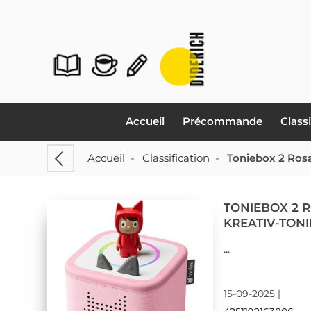
Accueil
Précommande
Class
Accueil
-
Classification
-
Toniebox 2 Rosa
TONIEBOX 2 R
KREATIV-TONI
...
15-09-2025 |