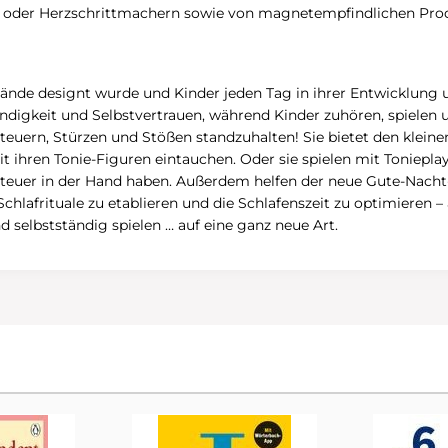
nts oder Herzschrittmachern sowie von magnetempfindlichen Pr
rhände designt wurde und Kinder jeden Tag in ihrer Entwicklung u
tändigkeit und Selbstvertrauen, während Kinder zuhören, spielen 
euern, Stürzen und Stößen standzuhalten! Sie bietet den kleine
t ihren Tonie-Figuren eintauchen. Oder sie spielen mit Tonieplay
 Steuer in der Hand haben. Außerdem helfen der neue Gute-Nacht
lafrituale zu etablieren und die Schlafenszeit zu optimieren – 
selbstständig spielen … auf eine ganz neue Art.