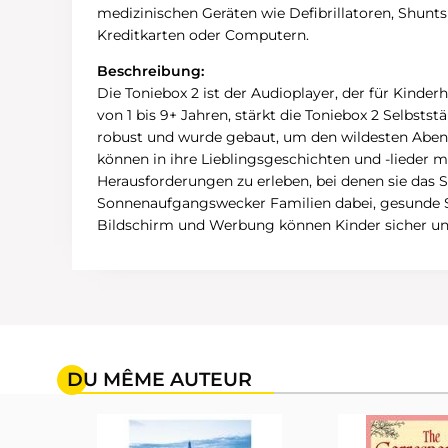
medizinischen Geräten wie Defibrillatoren, Shu
Kreditkarten oder Computern.
Beschreibung:
Die Toniebox 2 ist der Audioplayer, der für Kinde
von 1 bis 9+ Jahren, stärkt die Toniebox 2 Selbsts
robust und wurde gebaut, um den wildesten Abent
können in ihre Lieblingsgeschichten und -lieder mi
Herausforderungen zu erleben, bei denen sie das
Sonnenaufgangswecker Familien dabei, gesunde Sch
Bildschirm und Werbung können Kinder sicher und 
DU MÊME AUTEUR