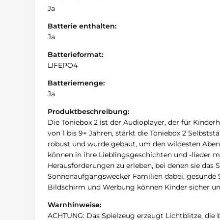
Ja
Batterie enthalten:
Ja
Batterieformat:
LIFEPO4
Batteriemenge:
Ja
Produktbeschreibung:
Die Toniebox 2 ist der Audioplayer, der für Kinde
von 1 bis 9+ Jahren, stärkt die Toniebox 2 Selbsts
robust und wurde gebaut, um den wildesten Abent
können in ihre Lieblingsgeschichten und -lieder mi
Herausforderungen zu erleben, bei denen sie das
Sonnenaufgangswecker Familien dabei, gesunde Sch
Bildschirm und Werbung können Kinder sicher und 
Warnhinweise:
ACHTUNG: Das Spielzeug erzeugt Lichtblitze, die b