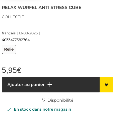
RELAX WURFEL ANTI STRESS CUBE
COLLECTIF
français | 13-08-2025 |
4033477382764
Relié
5,95
€
Ajouter au panier
Disponibilité
En stock dans notre magasin