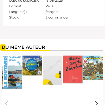
Date de publication :
13-08-2025
Format :
Relié
Langue(s) :
français
Stock :
à commander
DU MÊME AUTEUR