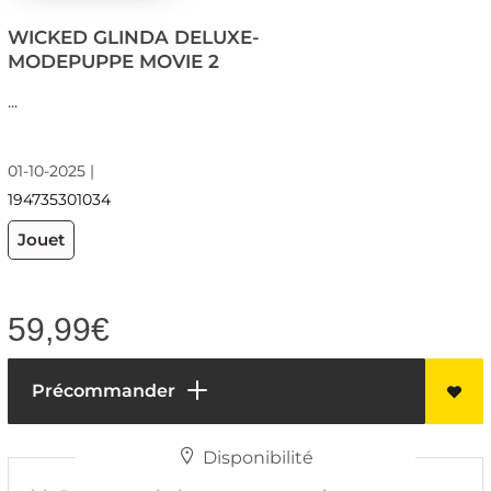
WICKED GLINDA DELUXE-
MODEPUPPE MOVIE 2
...
01-10-2025 |
194735301034
Jouet
59,99
€
Précommander
Disponibilité