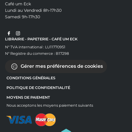
Café um Eck
Lundi au Vendredi 8h-17h30
Samedi 9h-17h30
LIBRAIRIE - PAPETERIE - CAFÉ UM ECK
N° TVA international : LU11770951
N° Registre du commerce : B17298
Gérer mes préférences de cookies
CONDITIONS GÉNÉRALES
POLITIQUE DE CONFIDENTIALITÉ
MOYENS DE PAIEMENT
Nous acceptons les moyens paiement suivants