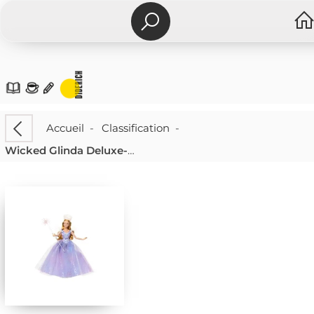
Accueil
-
Classification
-
Wicked Glinda Deluxe-modepuppe Movie 2