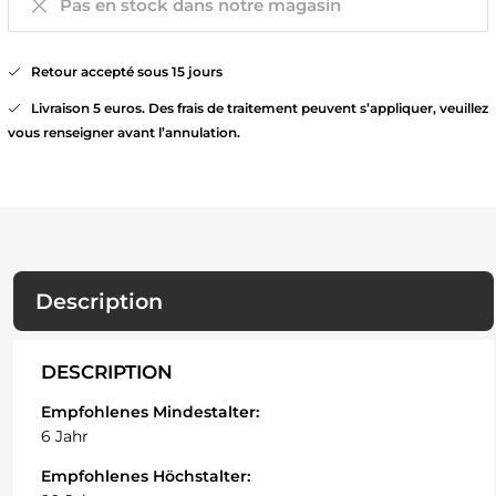
Pas en stock dans notre magasin
Retour accepté sous 15 jours
Livraison 5 euros. Des frais de traitement peuvent s’appliquer, veuillez
vous renseigner avant l’annulation.
Description
DESCRIPTION
Empfohlenes Mindestalter:
6 Jahr
Empfohlenes Höchstalter: