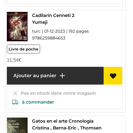
Cadilarin Cenneti 2
Yumeji
turc | 01-12-2023 | 192 pages
9786259884653
Livre de poche
11,54
€
Ajouter au panier
Pas en stock dans notre magasin
à commander
Gatos en el arte Cronología
Cristina , Berna-Eric , Thomsen