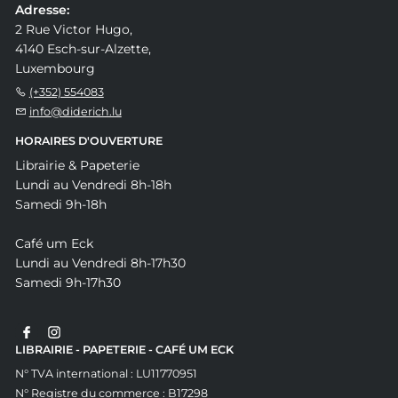
Adresse:
2 Rue Victor Hugo,
4140 Esch-sur-Alzette,
Luxembourg
(+352) 554083
info@diderich.lu
HORAIRES D'OUVERTURE
Librairie & Papeterie
Lundi au Vendredi 8h-18h
Samedi 9h-18h
Café um Eck
Lundi au Vendredi 8h-17h30
Samedi 9h-17h30
LIBRAIRIE - PAPETERIE - CAFÉ UM ECK
N° TVA international : LU11770951
N° Registre du commerce : B17298