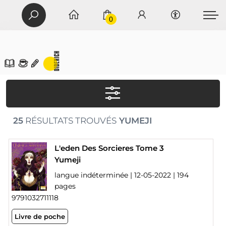
0
25
RÉSULTATS TROUVÉS
YUMEJI
L'eden Des Sorcieres Tome 3
Yumeji
langue indéterminée | 12-05-2022 | 194
pages
9791032711118
Livre de poche