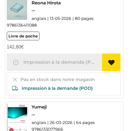
Reona Hirota
...
anglais | 13-05-2026 | 80 pages
9786136411088
Livre de poche
142,80
€
Impression à la demande (POD)
Pas en stock dans notre magasin
Impression à la demande (POD)
Yumeji
...
anglais | 26-03-2026 | 64 pages
9786133077966