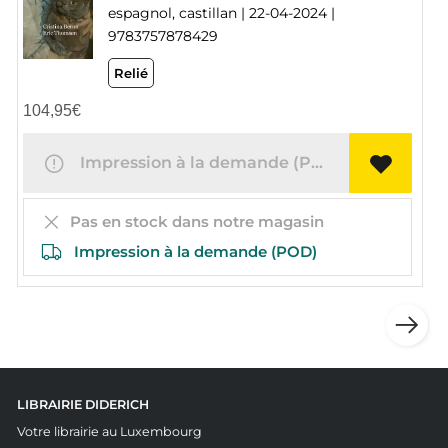
espagnol, castillan | 22-04-2024 |
9783757878429
Relié
104,95
€
Impression à la demande (POD)
Pas en stock dans notre magasin
Impression à la demande (POD)
LIBRAIRIE DIDERICH
Votre librairie au Luxembourg