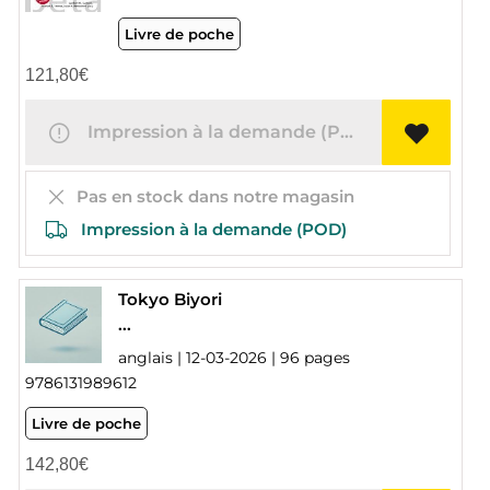
Livre de poche
121,80
€
Impression à la demande (POD)
Pas en stock dans notre magasin
Impression à la demande (POD)
Tokyo Biyori
...
anglais | 12-03-2026 | 96 pages
9786131989612
Livre de poche
142,80
€