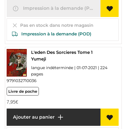
Impression à la demande (POD)
Pas en stock dans notre magasin
Impression à la demande (POD)
L'eden Des Sorcieres Tome 1
Yumeji
langue indéterminée | 01-07-2021 | 224
pages
9791032710036
Livre de poche
7,95
€
Ajouter au panier