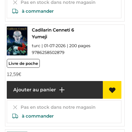
Pas en stock dans notre magasin
à commander
Cadilarin Cenneti 6
Yumeji
turc | 01-07-2026 | 200 pages
9786258502879
Livre de poche
12,59
€
Ajouter au panier
Pas en stock dans notre magasin
à commander