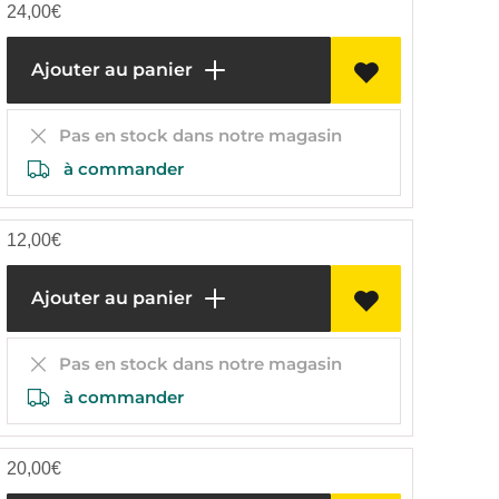
24,00
€
Ajouter au panier
Pas en stock dans notre magasin
à commander
12,00
€
Ajouter au panier
Pas en stock dans notre magasin
à commander
20,00
€