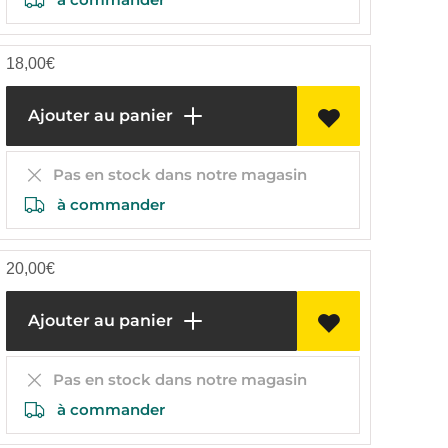
18,00
€
Ajouter au panier
Pas en stock dans notre magasin
à commander
20,00
€
Ajouter au panier
Pas en stock dans notre magasin
à commander