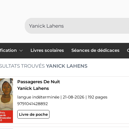
ification
Livres scolaires
Séances de dédicaces
SULTATS TROUVÉS
YANICK LAHENS
Passageres De Nuit
Yanick Lahens
langue indéterminée | 21-08-2026 | 192 pages
9791041428892
Livre de poche