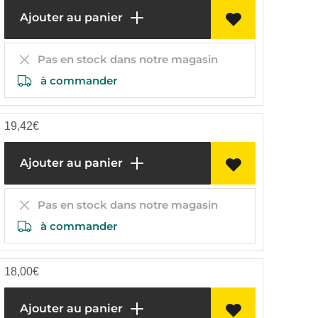
Ajouter au panier
Pas en stock dans notre magasin
à commander
19,42
€
Ajouter au panier
Pas en stock dans notre magasin
à commander
18,00
€
Ajouter au panier