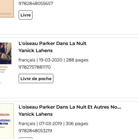
9782848055657
Livre
L'oiseau Parker Dans La Nuit
Yanick Lahens
français | 19-03-2020 | 288 pages
9782757881170
Livre de poche
L'oiseau Parker Dans La Nuit Et Autres Nouvelles
Yanick Lahens
français | 07-03-2019 | 306 pages
9782848053219