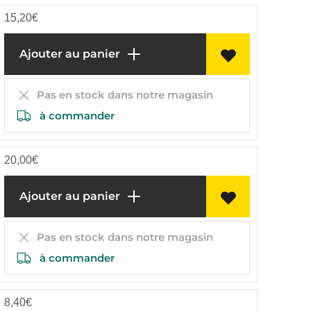
15,20
€
Ajouter au panier
Pas en stock dans notre magasin
à commander
20,00
€
Ajouter au panier
Pas en stock dans notre magasin
à commander
8,40
€