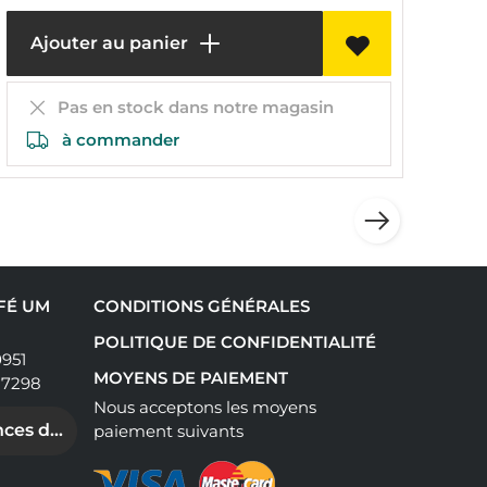
Ajouter au panier
Pas en stock dans notre magasin
à commander
AFÉ UM
CONDITIONS GÉNÉRALES
POLITIQUE DE CONFIDENTIALITÉ
0951
MOYENS DE PAIEMENT
17298
Nous acceptons les moyens
ces de cookies
paiement suivants