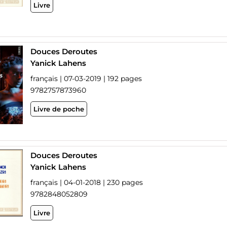
Livre
Douces Deroutes
Yanick Lahens
français | 07-03-2019 | 192 pages
9782757873960
Livre de poche
Douces Deroutes
Yanick Lahens
français | 04-01-2018 | 230 pages
9782848052809
Livre