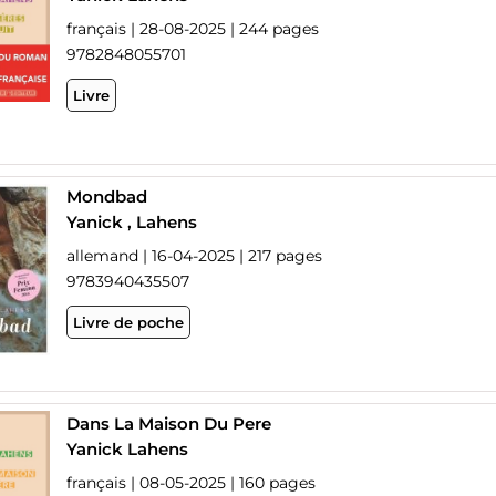
français | 28-08-2025 | 244 pages
9782848055701
Livre
Mondbad
Yanick , Lahens
allemand | 16-04-2025 | 217 pages
9783940435507
Livre de poche
Dans La Maison Du Pere
Yanick Lahens
français | 08-05-2025 | 160 pages