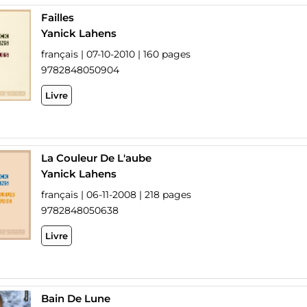
Failles
Yanick Lahens
français | 07-10-2010 | 160 pages
9782848050904
Livre
La Couleur De L'aube
Yanick Lahens
français | 06-11-2008 | 218 pages
9782848050638
Livre
Bain De Lune