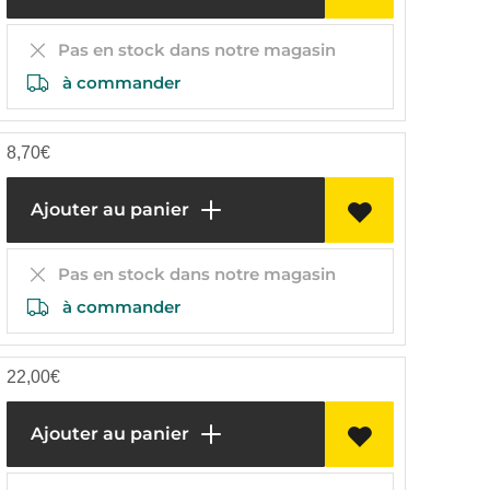
Pas en stock dans notre magasin
à commander
8,70
€
Ajouter au panier
Pas en stock dans notre magasin
à commander
22,00
€
Ajouter au panier