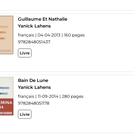
Guillaume Et Nathalie
Yanick Lahens
français | 04-04-2013 | 160 pages
9782848051437
Livre
Bain De Lune
Yanick Lahens
français | 11-09-2014 | 280 pages
9782848051178
Livre