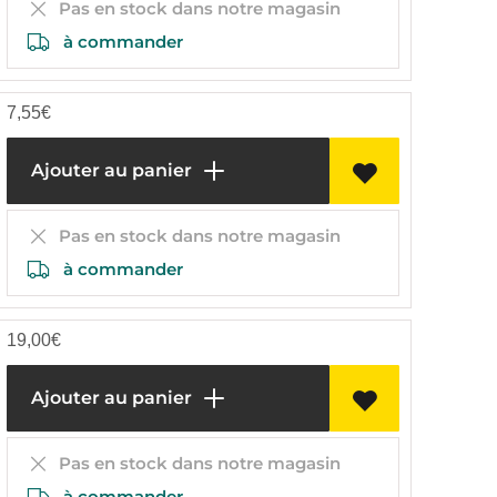
Pas en stock dans notre magasin
à commander
7,55
€
Ajouter au panier
Pas en stock dans notre magasin
à commander
19,00
€
Ajouter au panier
Pas en stock dans notre magasin
à commander