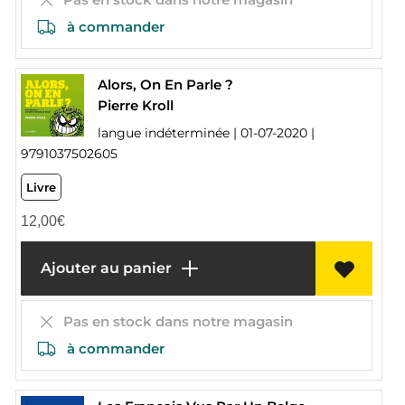
à commander
Alors, On En Parle ?
Pierre Kroll
langue indéterminée | 01-07-2020 |
9791037502605
Livre
12,00
€
Ajouter au panier
Pas en stock dans notre magasin
à commander