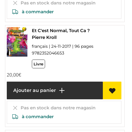
Pas en stock dans notre magasin
à commander
Et C'est Normal, Tout Ca ?
Pierre Kroll
français | 24-11-2017 | 96 pages
9782352046653
Livre
20,00
€
Ajouter au panier
Pas en stock dans notre magasin
à commander