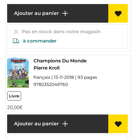
Ajouter au panier
Pas en stock dans notre magasin
à commander
Champions Du Monde
Pierre Kroll
français | 13-11-2018 | 93 pages
9782352049760
Livre
20,00
€
Ajouter au panier