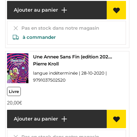
Ajouter au panier
Pas en stock dans notre magasin
à commander
Une Annee Sans Fin (edition 2020)
Pierre Kroll
langue indéterminée | 28-10-2020 |
9791037502520
Livre
20,00
€
Ajouter au panier
Pas en stock dans notre magasin