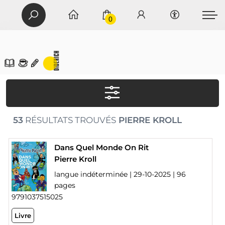
0
53
RÉSULTATS TROUVÉS
PIERRE KROLL
Dans Quel Monde On Rit
Pierre Kroll
langue indéterminée | 29-10-2025 | 96
pages
9791037515025
Livre