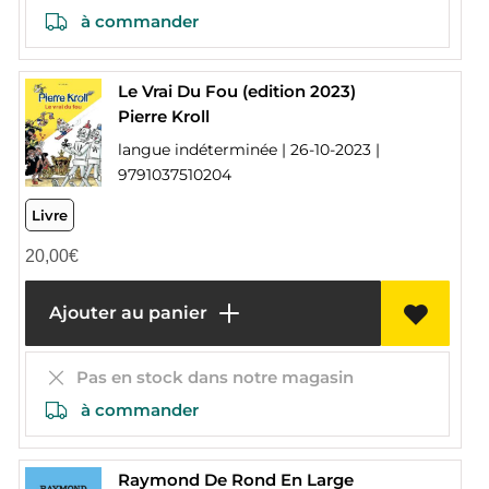
à commander
Le Vrai Du Fou (edition 2023)
Pierre Kroll
langue indéterminée | 26-10-2023 |
9791037510204
Livre
20,00
€
Ajouter au panier
Pas en stock dans notre magasin
à commander
Raymond De Rond En Large