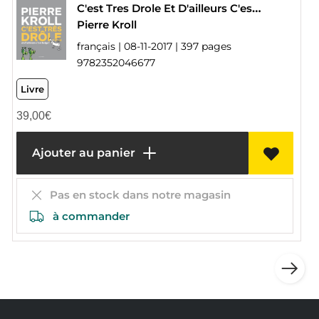
C'est Tres Drole Et D'ailleurs C'est Belge
Pierre Kroll
français | 08-11-2017 | 397 pages
9782352046677
Livre
39,00
€
Ajouter au panier
Pas en stock dans notre magasin
à commander