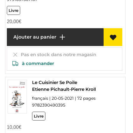
Livre
20,00
€
Ajouter au panier
Pas en stock dans notre magasin
à commander
Le Cuisinier Se Poile
Etienne Pichault-Pierre Kroll
français | 20-05-2021 | 72 pages
9782390490395
Livre
10,00
€