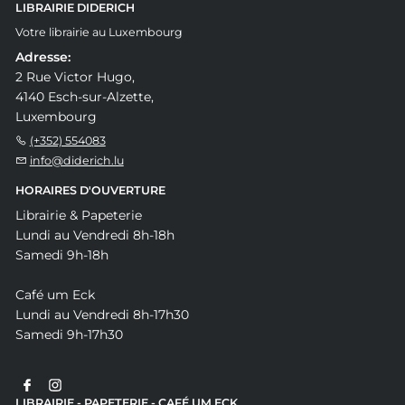
LIBRAIRIE DIDERICH
Votre librairie au Luxembourg
Adresse:
2 Rue Victor Hugo,
4140 Esch-sur-Alzette,
Luxembourg
(+352) 554083
info@diderich.lu
HORAIRES D'OUVERTURE
Librairie & Papeterie
Lundi au Vendredi 8h-18h
Samedi 9h-18h
Café um Eck
Lundi au Vendredi 8h-17h30
Samedi 9h-17h30
LIBRAIRIE - PAPETERIE - CAFÉ UM ECK