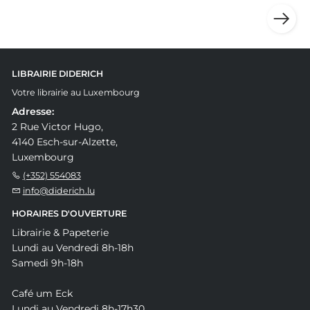
LIBRAIRIE DIDERICH
Votre librairie au Luxembourg
Adresse:
2 Rue Victor Hugo,
4140 Esch-sur-Alzette,
Luxembourg
(+352) 554083
info@diderich.lu
HORAIRES D'OUVERTURE
Librairie & Papeterie
Lundi au Vendredi 8h-18h
Samedi 9h-18h
Café um Eck
Lundi au Vendredi 8h-17h30