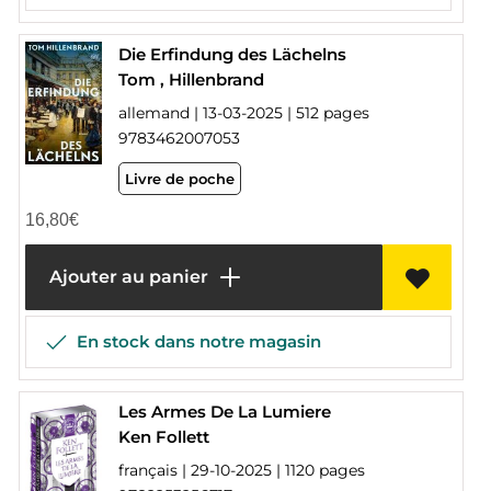
Die Erfindung des Lächelns
Tom , Hillenbrand
allemand | 13-03-2025 | 512 pages
9783462007053
Livre de poche
16,80
€
Ajouter au panier
En stock dans notre magasin
Les Armes De La Lumiere
Ken Follett
français | 29-10-2025 | 1120 pages