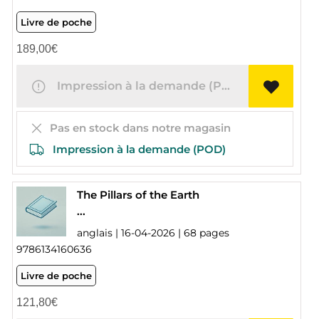
Livre de poche
189,00
€
Impression à la demande (POD)
Pas en stock dans notre magasin
Impression à la demande (POD)
The Pillars of the Earth
...
anglais | 16-04-2026 | 68 pages
9786134160636
Livre de poche
121,80
€