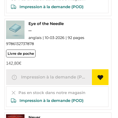
Impression à la demande (POD)
Eye of the Needle
...
anglais | 10-03-2026 | 92 pages
9786132737878
Livre de poche
142,80
€
Impression à la demande (POD)
Pas en stock dans notre magasin
Impression à la demande (POD)
Never