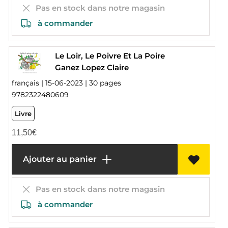
Pas en stock dans notre magasin
à commander
Le Loir, Le Poivre Et La Poire
Ganez Lopez Claire
français | 15-06-2023 | 30 pages
9782322480609
Livre
11,50
€
Ajouter au panier
Pas en stock dans notre magasin
à commander