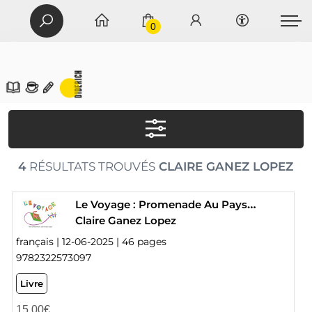
0
4
RÉSULTATS TROUVÉS
CLAIRE GANEZ LOPEZ
Le Voyage : Promenade Au Pays Des Formes
Claire Ganez Lopez
français | 12-06-2025 | 46 pages
9782322573097
Livre
15,00
€