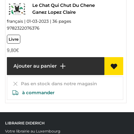
Le Chat Qui Chut Du Chene
Ganez Lopez Claire
français | 01-03-2023 | 36 pages
9782322076376
Livre
9,80
€
Ajouter au panier
Pas en stock dans notre magasin
à commander
LIBRAIRIE DIDERICH
Votre librairie au Luxembourg