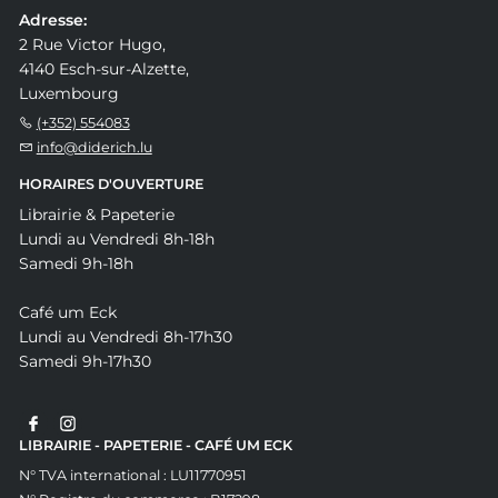
Adresse:
2 Rue Victor Hugo,
4140 Esch-sur-Alzette,
Luxembourg
(+352) 554083
info@diderich.lu
HORAIRES D'OUVERTURE
Librairie & Papeterie
Lundi au Vendredi 8h-18h
Samedi 9h-18h
Café um Eck
Lundi au Vendredi 8h-17h30
Samedi 9h-17h30
LIBRAIRIE - PAPETERIE - CAFÉ UM ECK
N° TVA international : LU11770951