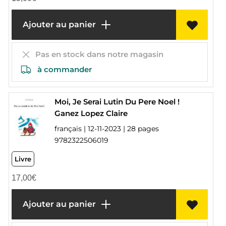
Ajouter au panier
Pas en stock dans notre magasin
à commander
Moi, Je Serai Lutin Du Pere Noel !
Ganez Lopez Claire
français | 12-11-2023 | 28 pages
9782322506019
Livre
17,00
€
Ajouter au panier